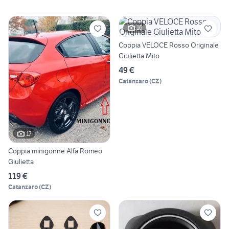
16
Coppia VELOCE Rosso Originale
Giulietta Mito
49 €
Catanzaro
(
CZ
)
17
Coppia minigonne Alfa Romeo
Giulietta
119 €
Catanzaro
(
CZ
)