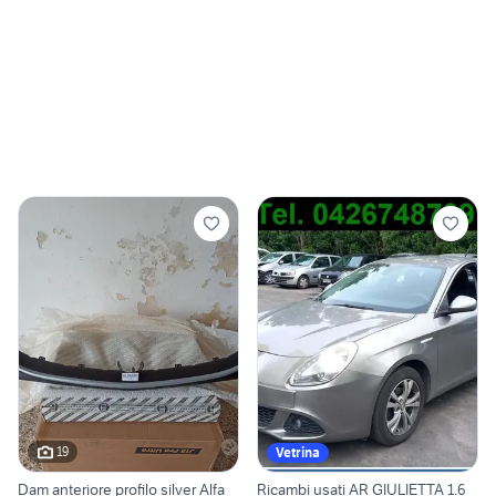
19
Vetrina
Dam anteriore profilo silver Alfa
Ricambi usati AR GIULIETTA 1.6