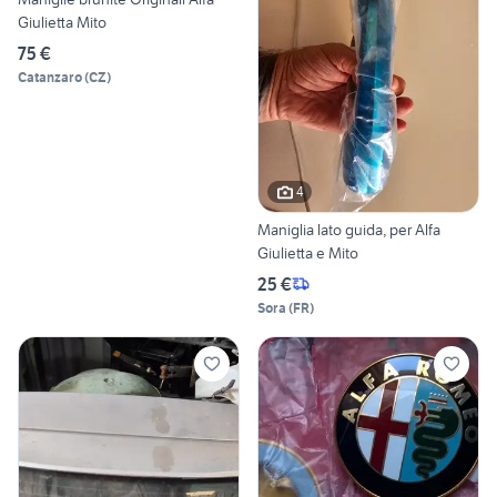
Giulietta Mito
75 €
Catanzaro
(
CZ
)
4
Maniglia lato guida, per Alfa
Giulietta e Mito
25 €
Sora
(
FR
)