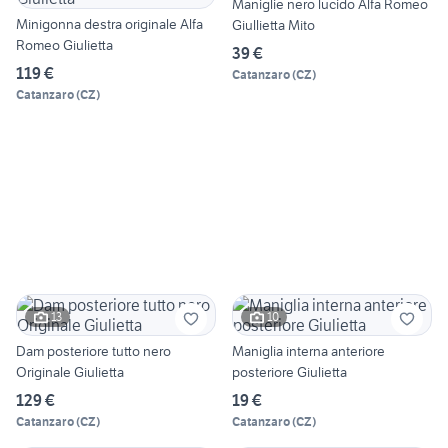
Maniglie nero lucido Alfa Romeo
Minigonna destra originale Alfa
Giullietta Mito
Romeo Giulietta
39 €
119 €
Catanzaro
(
CZ
)
Catanzaro
(
CZ
)
13
10
Dam posteriore tutto nero
Maniglia interna anteriore
Originale Giulietta
posteriore Giulietta
129 €
19 €
Catanzaro
(
CZ
)
Catanzaro
(
CZ
)