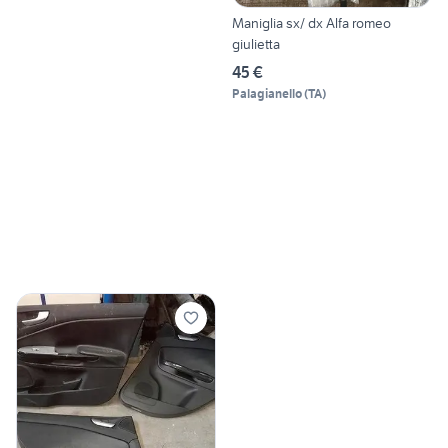
Maniglia sx/ dx Alfa romeo
giulietta
45 €
Palagianello
(
TA
)