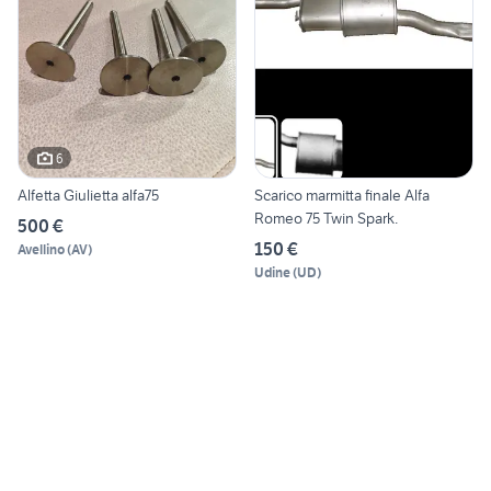
6
Alfetta Giulietta alfa75
Scarico marmitta finale Alfa
Romeo 75 Twin Spark.
500 €
150 €
Avellino
(
AV
)
Udine
(
UD
)