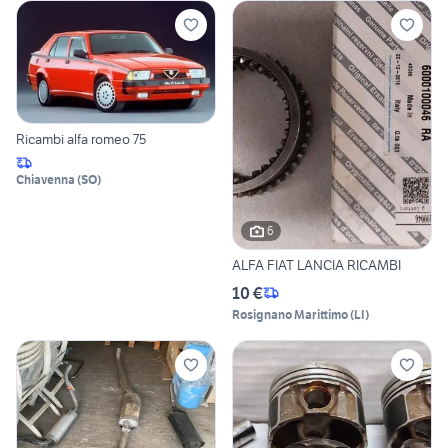
Ricambi alfa romeo 75
Chiavenna
(
SO
)
6
ALFA FIAT LANCIA RICAMBI
10 €
Rosignano Marittimo
(
LI
)