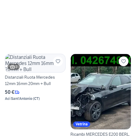
2
Distanziali Ruota Mercedes
12mm 16mm 20mm + Bull
50 €
Aci Sant'Antonio
(
CT
)
Vetrina
Ricambi MERCEDES E200 BERL.