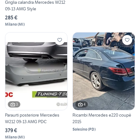
Griglia calandra Mercedes W212
09-13 AMG Style
285 €
Milano
(
MI
)
3
4
Paraurti posteriore Mercedes
Ricambi Mercedes e220 coupè
W212 09-13 AMG PDC
2015
Solesino
(
PD
)
379 €
Milano
(
MI
)