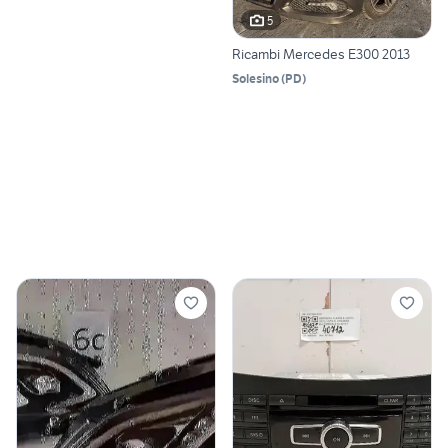
5
Ricambi Mercedes E300 2013
Solesino
(
PD
)