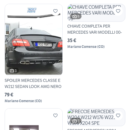
6
CHIAVE COMPLETA PER
MERCEDES VARI MODELLI 00-
35 €
Mariano Comense
(
CO
)
3
SPOILER MERCEDES CLASSE E
W212 SEDAN LOOK AMG NERO
79 €
Mariano Comense
(
CO
)
2