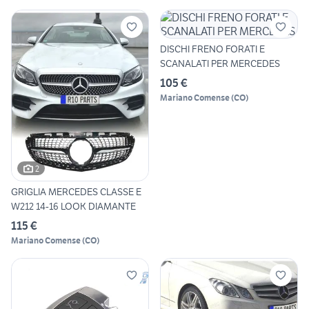
DISCHI FRENO FORATI E
SCANALATI PER MERCEDES
105 €
Mariano Comense
(
CO
)
2
GRIGLIA MERCEDES CLASSE E
W212 14-16 LOOK DIAMANTE
115 €
Mariano Comense
(
CO
)