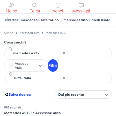
Home
Cerca
Vendi
Messaggi
mercedes usate torino
mercedes vito 9 posti usato
Ricerche
Subito
Accessori auto
mercedes w212
Cosa cerchi?
Accessori
Filtri
Auto
Salva ricerca
Dal più recente
965 risultati
Mercedes w212 in Accessori auto