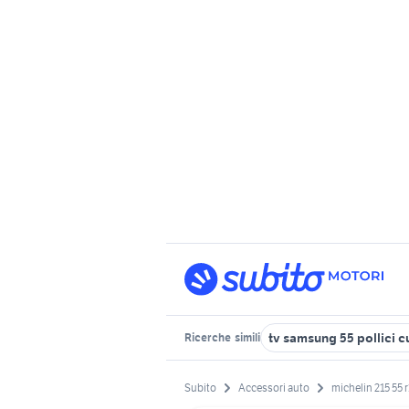
tv samsung 55 pollici c
Ricerche
simili
Subito
Accessori auto
michelin 215 55 r