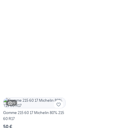
5
Gomme 215 60 17 Michelin 80% 215
60 R17
50 €