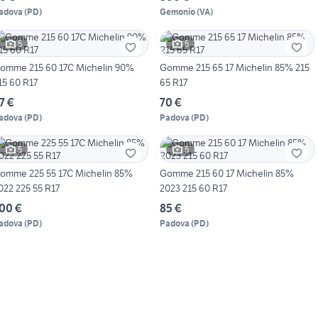
adova
(
PD
)
Gemonio
(
VA
)
5
5
omme 215 60 17C Michelin 90%
Gomme 215 65 17 Michelin 85% 215
15 60 R17
65 R17
7 €
70 €
adova
(
PD
)
Padova
(
PD
)
5
5
omme 225 55 17C Michelin 85%
Gomme 215 60 17 Michelin 85%
022 225 55 R17
2023 215 60 R17
00 €
85 €
adova
(
PD
)
Padova
(
PD
)