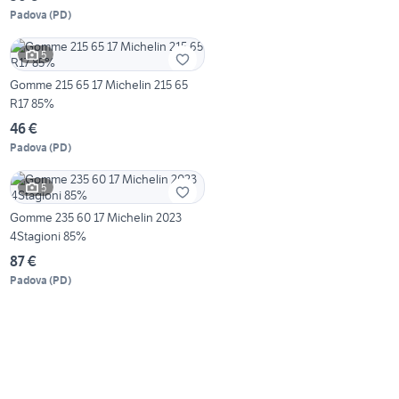
Padova
(
PD
)
5
Gomme 215 65 17 Michelin 215 65
R17 85%
46 €
Padova
(
PD
)
5
Gomme 235 60 17 Michelin 2023
4Stagioni 85%
87 €
Padova
(
PD
)