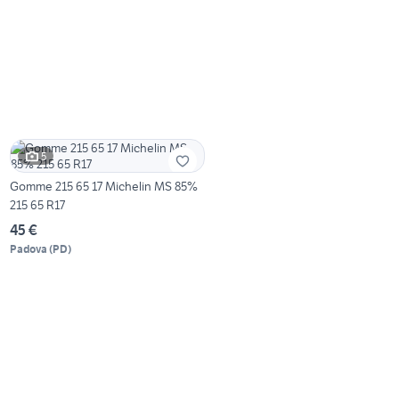
5
Gomme 215 65 17 Michelin MS 85%
215 65 R17
45 €
Padova
(
PD
)