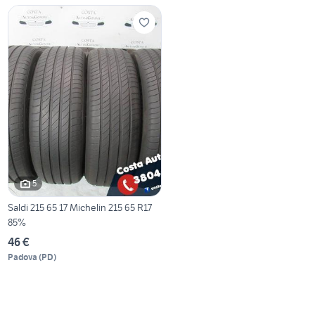
5
Saldi 215 65 17 Michelin 215 65 R17
85%
46 €
Padova
(
PD
)