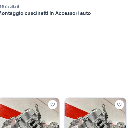
55 risultati
ontaggio cuscinetti in Accessori auto