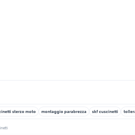
inetti sterzo moto
montaggio parabrezza
skf cuscinetti
toller
netti