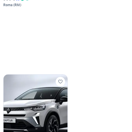
Roma
(
RM
)