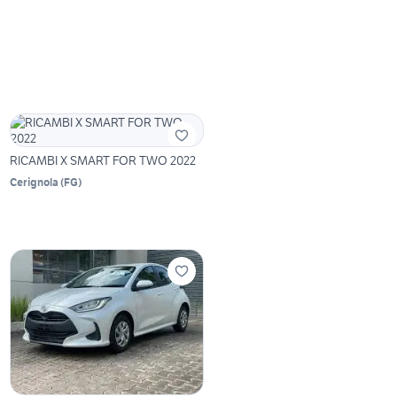
RICAMBI X SMART FOR TWO 2022
Cerignola
(
FG
)