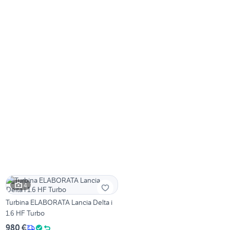
4
Turbina ELABORATA Lancia Delta i
1.6 HF Turbo
980 €