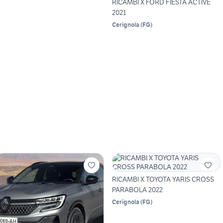
RICAMBI X FORD FIESTA ACTIVE
2021
Cerignola
(
FG
)
RICAMBI X TOYOTA YARIS CROSS
PARABOLA 2022
Cerignola
(
FG
)