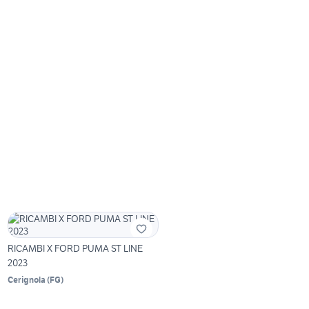
RICAMBI X FORD PUMA ST LINE
2023
Cerignola
(
FG
)