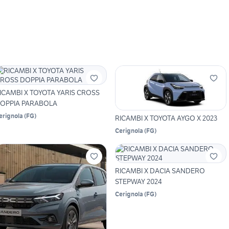
ICAMBI X TOYOTA YARIS CROSS
OPPIA PARABOLA
erignola
(
FG
)
RICAMBI X TOYOTA AYGO X 2023
Cerignola
(
FG
)
RICAMBI X DACIA SANDERO
STEPWAY 2024
Cerignola
(
FG
)