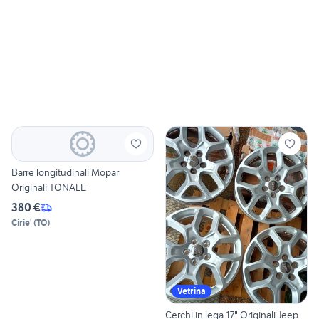
Barre longitudinali Mopar
Originali TONALE
380 €
Cirie'
(
TO
)
Vetrina
Cerchi in lega 17" Originali Jeep