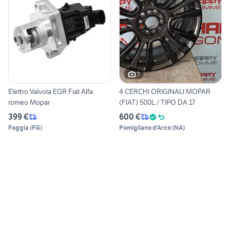
7
Elettro Valvola EGR Fiat Alfa
4 CERCHI ORIGINALI MOPAR
romeo Mopar
(FIAT) 500L / TIPO DA 17
399 €
600 €
Foggia
(
FG
)
Pomigliano d'Arco
(
NA
)