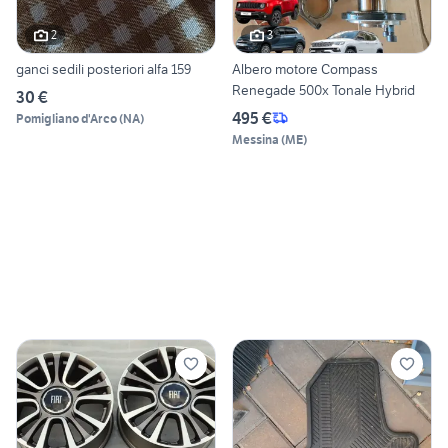
2
3
ganci sedili posteriori alfa 159
Albero motore Compass
Renegade 500x Tonale Hybrid
30 €
495 €
Pomigliano d'Arco
(
NA
)
Messina
(
ME
)