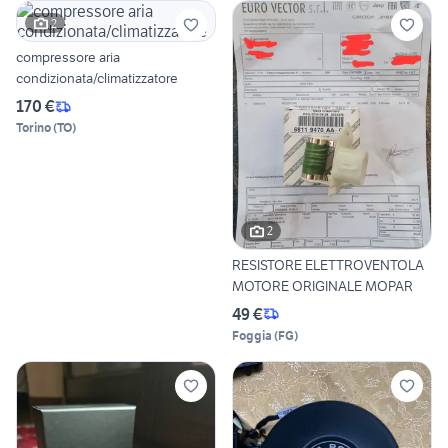
2
compressore aria
condizionata/climatizzatore
170 €
Torino
(
TO
)
2
RESISTORE ELETTROVENTOLA
MOTORE ORIGINALE MOPAR
49 €
Foggia
(
FG
)