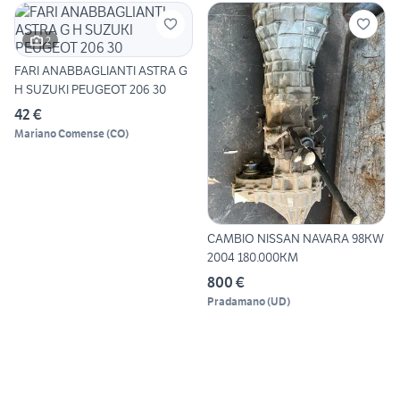
2
FARI ANABBAGLIANTI ASTRA G
H SUZUKI PEUGEOT 206 30
42 €
Mariano Comense
(
CO
)
CAMBIO NISSAN NAVARA 98KW
2004 180.000KM
800 €
Pradamano
(
UD
)