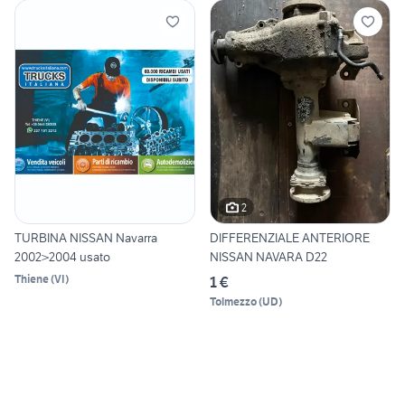
2
TURBINA NISSAN Navarra
DIFFERENZIALE ANTERIORE
2002>2004 usato
NISSAN NAVARA D22
Thiene
(
VI
)
1 €
Tolmezzo
(
UD
)