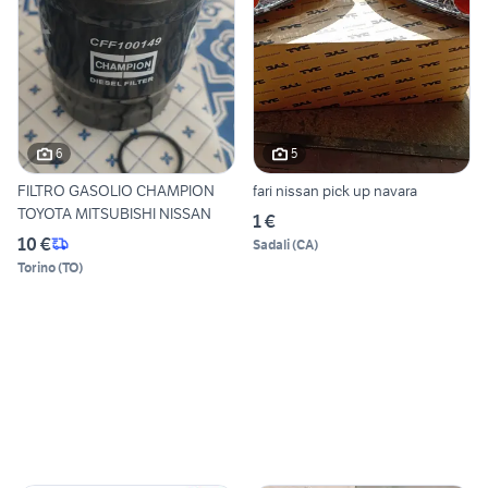
6
5
FILTRO GASOLIO CHAMPION
fari nissan pick up navara
TOYOTA MITSUBISHI NISSAN
1 €
10 €
Sadali
(
CA
)
Torino
(
TO
)