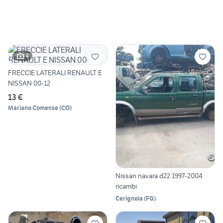
4
FRECCIE LATERALI RENAULT E
NISSAN 00-12
13 €
Mariano Comense
(
CO
)
Nissan navara d22 1997-2004
ricambi
Cerignola
(
FG
)