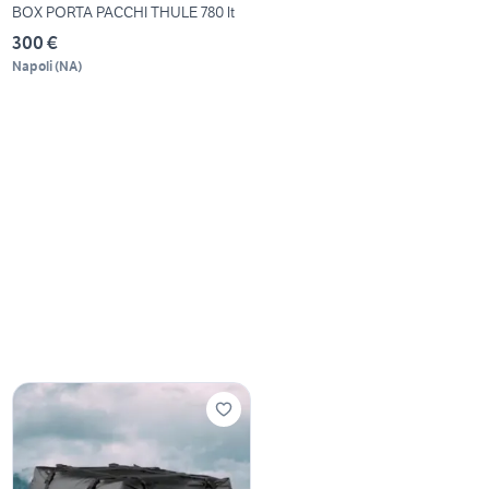
BOX PORTA PACCHI THULE 780 lt
300 €
Napoli
(
NA
)