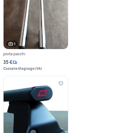
5
porta pacchi
35 €
Cassano Magnago
(
VA
)