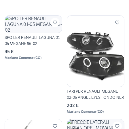
SPOILER RENAULT LAGUNA 01-
05 MEGANE 96-02
45 €
Mariano Comense
(
CO
)
FARI PER RENAULT MEGANE
02-05 ANGEL EYES FONDO NER
202 €
Mariano Comense
(
CO
)