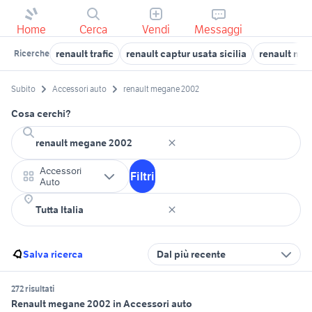
Home
Cerca
Vendi
Messaggi
renault trafic
renault captur usata sicilia
renault mo
Ricerche
Subito
Accessori auto
renault megane 2002
Cosa cerchi?
Accessori
Filtri
Auto
Salva ricerca
Dal più recente
272 risultati
Renault megane 2002 in Accessori auto