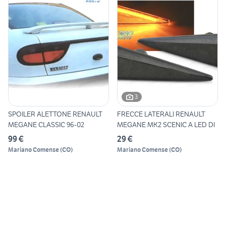
3
SPOILER ALETTONE RENAULT
FRECCE LATERALI RENAULT
MEGANE CLASSIC 96-02
MEGANE MK2 SCENIC A LED DI
99 €
29 €
Mariano Comense
(
CO
)
Mariano Comense
(
CO
)