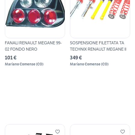
FANALI RENAULT MEGANE 99-
SOSPENSIONE FILETTATA TA
02 FONDO NERO
TECHNIX RENAULT MEGANE II
101 €
349 €
Mariano Comense
(
CO
)
Mariano Comense
(
CO
)