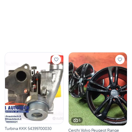
6
Turbina KKK 54399700030
Cerchi Volvo Peugeot Range