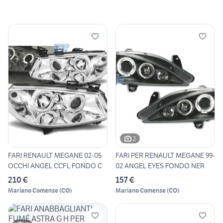
2
FARI RENAULT MEGANE 02-05
FARI PER RENAULT MEGANE 99-
OCCHI ANGEL CCFL FONDO C
02 ANGEL EYES FONDO NER
210 €
157 €
Mariano Comense
(
CO
)
Mariano Comense
(
CO
)