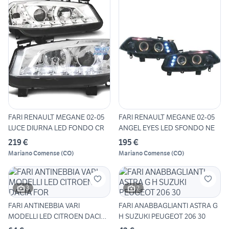
FARI RENAULT MEGANE 02-05
FARI RENAULT MEGANE 02-05
LUCE DIURNA LED FONDO CR
ANGEL EYES LED SFONDO NE
219 €
195 €
Mariano Comense
(
CO
)
Mariano Comense
(
CO
)
3
2
FARI ANTINEBBIA VARI
FARI ANABBAGLIANTI ASTRA G
MODELLI LED CITROEN DACIA
H SUZUKI PEUGEOT 206 30
FOR