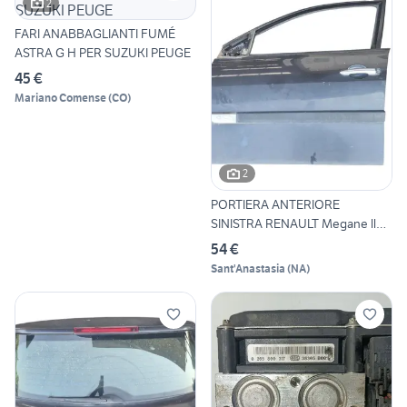
2
FARI ANABBAGLIANTI FUMÉ
ASTRA G H PER SUZUKI PEUGE
45 €
Mariano Comense
(
CO
)
2
PORTIERA ANTERIORE
SINISTRA RENAULT Megane ll
Seri
54 €
Sant'Anastasia
(
NA
)