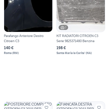
7
Parafango Anteriore Destro
KIT RADIATORI CITROEN C3
Citroen C3
Serie 9825371480 Benzina
140 €
198 €
Roma
(
RM
)
Santa Maria la Carita'
(
NA
)