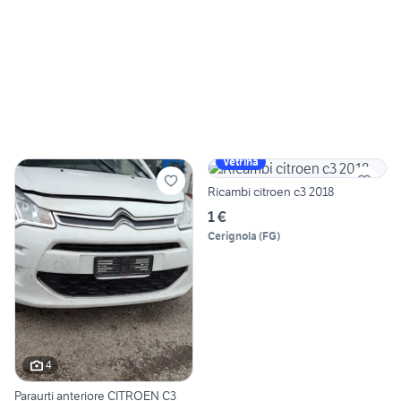
Vetrina
Ricambi citroen c3 2018
1 €
Cerignola
(
FG
)
4
Paraurti anteriore CITROEN C3