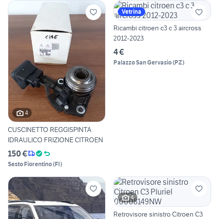
Vetrina
Ricambi citroen c3 c 3 aircross
2012-2023
4 €
Palazzo San Gervasio
(
PZ
)
4
CUSCINETTO REGGISPINTA
IDRAULICO FRIZIONE CITROEN
150 €
Sesto Fiorentino
(
FI
)
4
Retrovisore sinistro Citroen C3