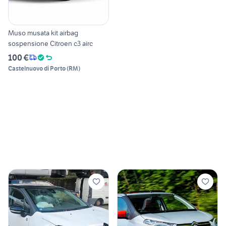
Muso musata kit airbag
sospensione Citroen c3 airc
100 €
Castelnuovo di Porto
(
RM
)