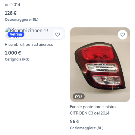
del 2014
128 €
Cesiomaggiore
(
BL
)
Vetrina
Ricambi citroen c3 aircross
1.000 €
Cerignola
(
FG
)
3
Fanale posteriore sinistro
CITROEN C3 del 2014
56 €
Cesiomaggiore
(
BL
)