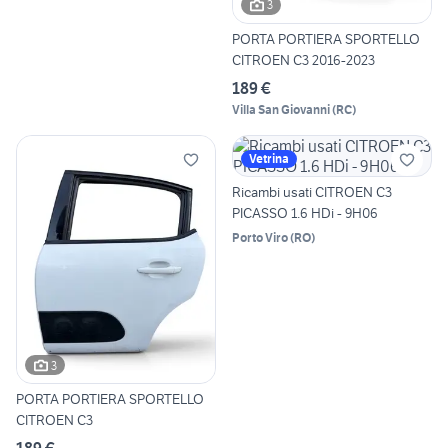
3
PORTA PORTIERA SPORTELLO
CITROEN C3 2016-2023
189 €
Villa San Giovanni
(
RC
)
Vetrina
Ricambi usati CITROEN C3
PICASSO 1.6 HDi - 9H06
Porto Viro
(
RO
)
3
PORTA PORTIERA SPORTELLO
CITROEN C3