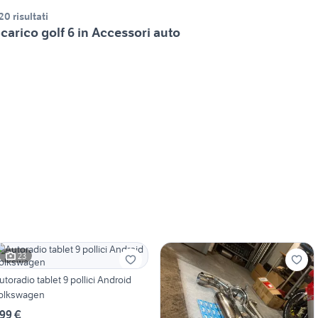
20 risultati
carico golf 6 in Accessori auto
23
utoradio tablet 9 pollici Android
olkswagen
99 €