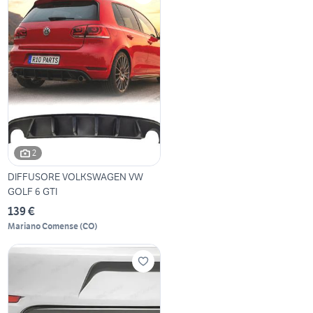
2
DIFFUSORE VOLKSWAGEN VW
GOLF 6 GTI
139 €
Mariano Comense
(
CO
)