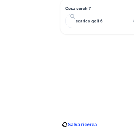
Cosa cerchi?
Salva ricerca