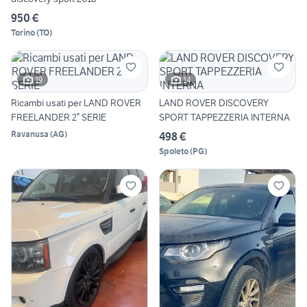
950 €
Torino
(
TO
)
19
14
Ricambi usati per LAND ROVER
LAND ROVER DISCOVERY
FREELANDER 2° SERIE
SPORT TAPPEZZERIA INTERNA
Ravanusa
(
AG
)
498 €
Spoleto
(
PG
)