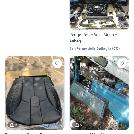
Range Rover Velar Muso e
Airbag
San Fermo della Battaglia
(
CO
)
6
6