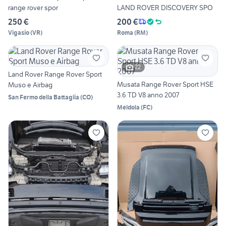
range rover spor
LAND ROVER DISCOVERY SPO
250 €
200 €
Vigasio
(
VR
)
Roma
(
RM
)
22
Land Rover Range Rover Sport
Musata Range Rover Sport HSE
Muso e Airbag
3.6 TD V8 anno 2007
San Fermo della Battaglia
(
CO
)
Meldola
(
FC
)