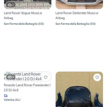
2
Land Rover Vogue Muso e
Land Rover Defender Muso e
Airbag
Airbag
San Fermo della Battaglia
(
CO
)
San Fermo della Battaglia
(
CO
)
3
Ricambi Land Rover Freelander I
2.0 D.I 4x4
Valenza
(
AL
)