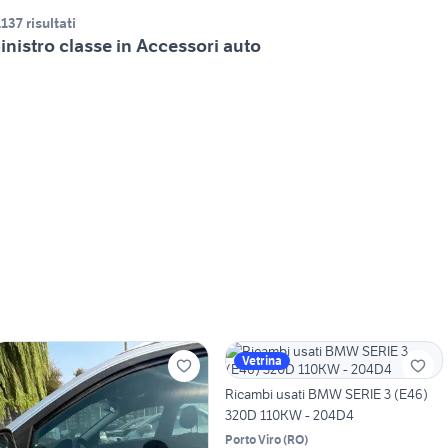
.137 risultati
inistro classe in Accessori auto
Vetrina
Ricambi usati BMW SERIE 3 (E46)
320D 110KW - 204D4
Porto Viro
(
RO
)