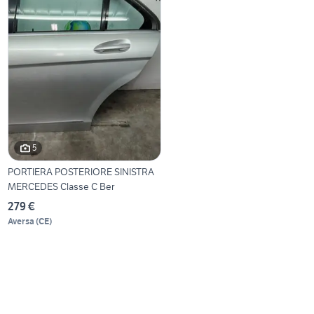
5
PORTIERA POSTERIORE SINISTRA
MERCEDES Classe C Ber
279 €
Aversa
(
CE
)