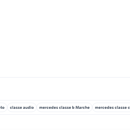
eto
classe audio
mercedes classe b Marche
mercedes classe 