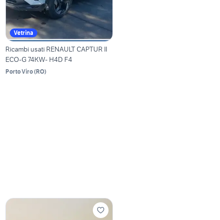
Vetrina
Ricambi usati RENAULT CAPTUR II
ECO-G 74KW- H4D F4
Porto Viro
(
RO
)