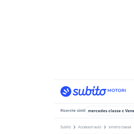
mercedes classe c Ven
Ricerche
simili
Subito
Accessori auto
sinistro classe