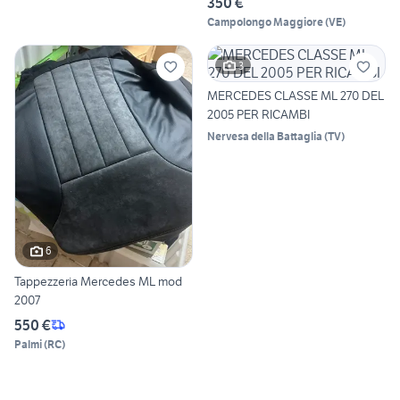
350 €
Campolongo Maggiore
(
VE
)
3
MERCEDES CLASSE ML 270 DEL
2005 PER RICAMBI
Nervesa della Battaglia
(
TV
)
6
Tappezzeria Mercedes ML mod
2007
550 €
Palmi
(
RC
)