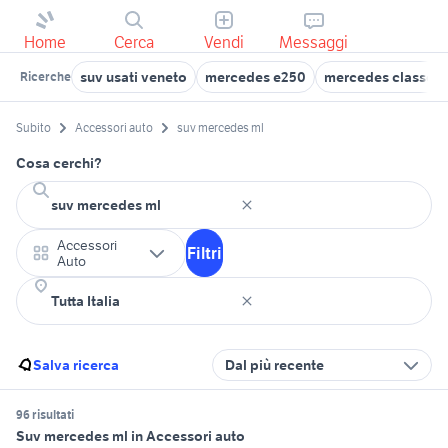
Home
Cerca
Vendi
Messaggi
suv usati veneto
mercedes e250
mercedes classe c
Ricerche
Subito
Accessori auto
suv mercedes ml
Cosa cerchi?
Accessori
Filtri
Auto
Salva ricerca
Dal più recente
96 risultati
Suv mercedes ml in Accessori auto