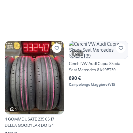
5
Cerchi VW Audi Cupra Skoda
Seat Mercedes 8Jx19ET39
890 €
Campolongo Maggiore
(
VE
)
5
4 GOMME USATE 235 65 17
DELLA GOODYEAR DOT24