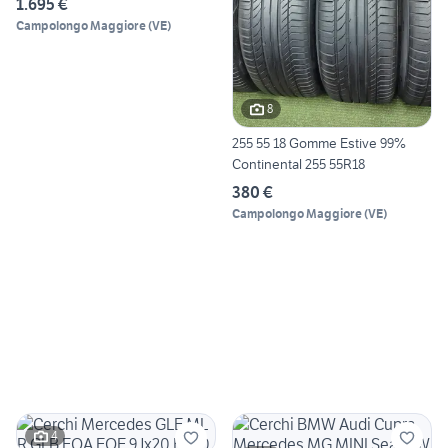
1.695 €
Campolongo Maggiore
(
VE
)
8
255 55 18 Gomme Estive 99%
Continental 255 55R18
380 €
Campolongo Maggiore
(
VE
)
4