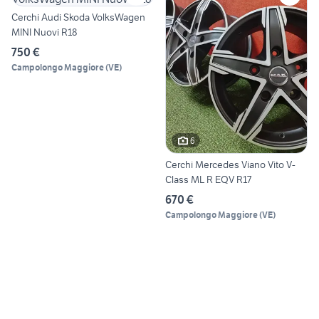
Cerchi Audi Skoda VolksWagen
MINI Nuovi R18
750 €
Campolongo Maggiore
(
VE
)
6
Cerchi Mercedes Viano Vito V-
Class ML R EQV R17
670 €
Campolongo Maggiore
(
VE
)