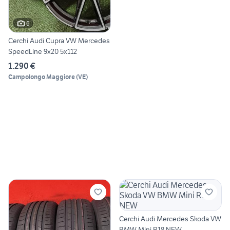
6
Cerchi Audi Cupra VW Mercedes
SpeedLine 9x20 5x112
1.290 €
Campolongo Maggiore
(
VE
)
Cerchi Audi Mercedes Skoda VW
BMW Mini R18 NEW