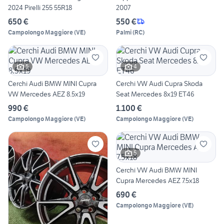
2024 Pirelli 255 55R18
2007
650 €
550 €
Campolongo Maggiore
(
VE
)
Palmi
(
RC
)
5
4
Cerchi Audi BMW MINI Cupra
Cerchi VW Audi Cupra Skoda
VW Mercedes AEZ 8.5x19
Seat Mercedes 8x19 ET46
990 €
1.100 €
Campolongo Maggiore
(
VE
)
Campolongo Maggiore
(
VE
)
5
Cerchi VW Audi BMW MINI
Cupra Mercedes AEZ 7.5x18
690 €
Campolongo Maggiore
(
VE
)