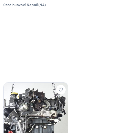
Casalnuovo di Napoli
(
NA
)