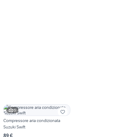
5
Compressore aria condizionata
Suzuki Swift
89 €