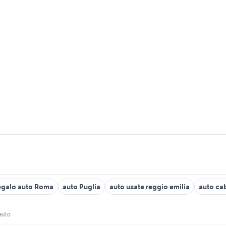
egalo auto Roma
auto Puglia
auto usate reggio emilia
auto ca
auto