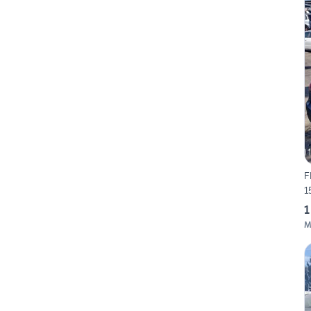
F
1
1
M