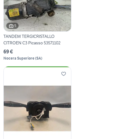
5
TANDEM TERGICRISTALLO
CITROEN C3 Picasso 53571102
69 €
Nocera Superiore
(
SA
)