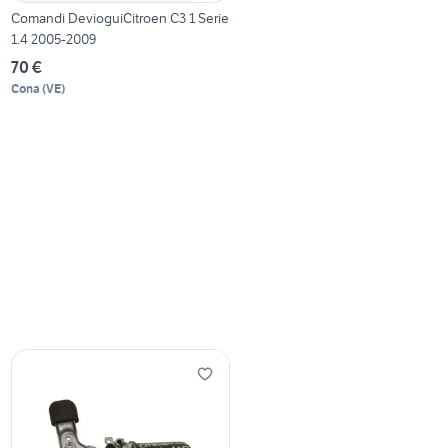
Comandi DevioguiCitroen C3 1 Serie
1.4 2005-2009
70 €
Cona
(
VE
)