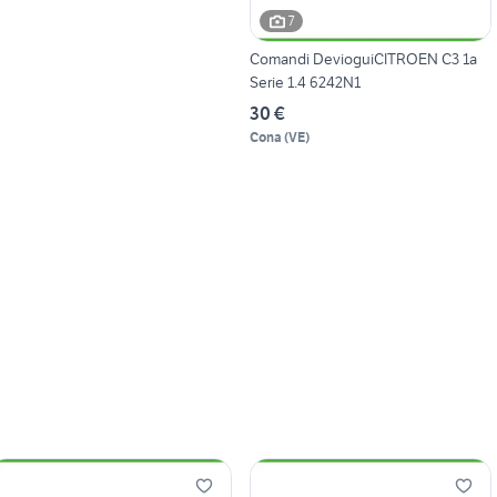
7
Comandi DevioguiCITROEN C3 1a
Serie 1.4 6242N1
30 €
Cona
(
VE
)