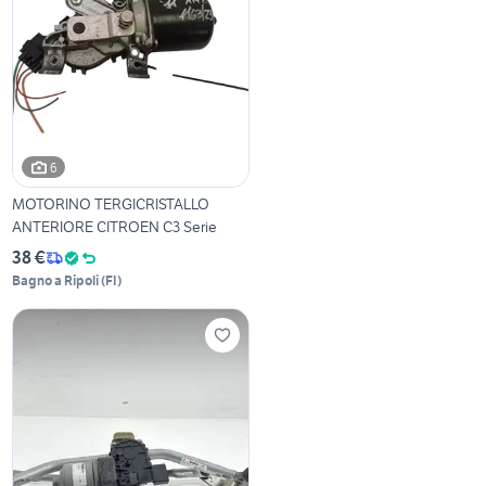
6
MOTORINO TERGICRISTALLO
ANTERIORE CITROEN C3 Serie
38 €
Bagno a Ripoli
(
FI
)