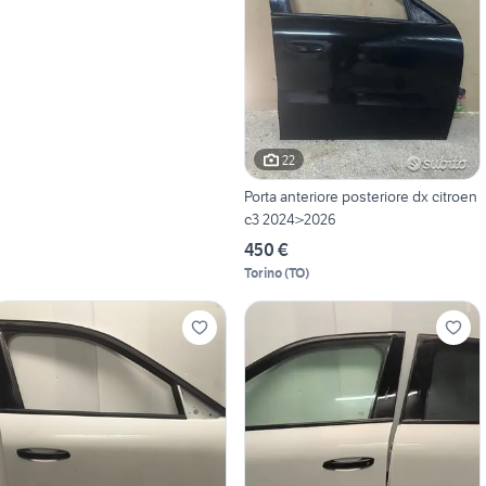
22
Porta anteriore posteriore dx citroen
c3 2024>2026
450 €
Torino
(
TO
)