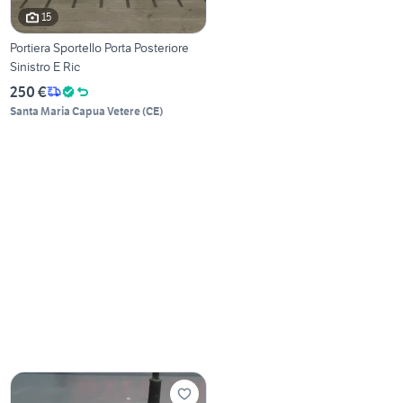
15
Portiera Sportello Porta Posteriore
Sinistro E Ric
250 €
Santa Maria Capua Vetere
(
CE
)