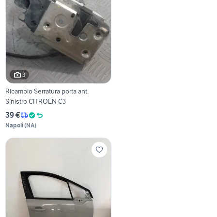
3
Ricambio Serratura porta ant.
Sinistro CITROEN C3
39 €
Napoli
(
NA
)