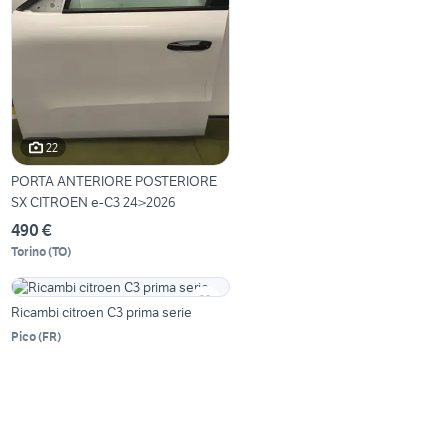
22
PORTA ANTERIORE POSTERIORE
SX CITROEN e-C3 24>2026
490 €
Torino
(
TO
)
Ricambi citroen C3 prima serie
Pico
(
FR
)