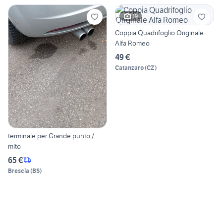
19
Coppia Quadrifoglio Originale
Alfa Romeo
49 €
Catanzaro
(
CZ
)
terminale per Grande punto /
mito
65 €
Brescia
(
BS
)