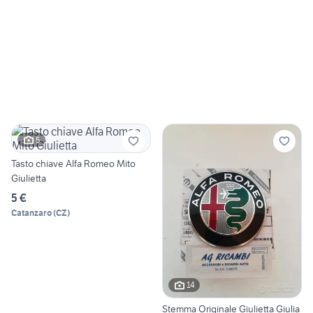
5
Tasto chiave Alfa Romeo Mito
Giulietta
5 €
Catanzaro
(
CZ
)
14
Stemma Originale Giulietta Giulia