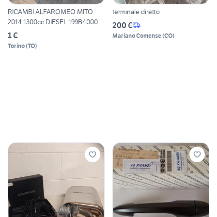
RICAMBI ALFAROMEO MITO
terminale diretto
2014 1300cc DIESEL 199B4000
200 €
1 €
Mariano Comense
(
CO
)
Torino
(
TO
)