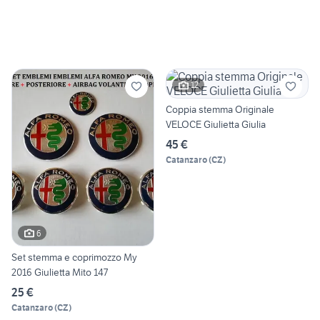
12
Coppia stemma Originale
VELOCE Giulietta Giulia
45 €
Catanzaro
(
CZ
)
6
Set stemma e coprimozzo My
2016 Giulietta Mito 147
25 €
Catanzaro
(
CZ
)