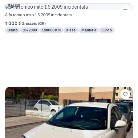
6
Alfa romeo mito 1.6 2009 incidentata
1.000 €
Grosseto
(
GR
)
Usato
03/2009
188000 Km
Diesel
Manuale
Euro 5