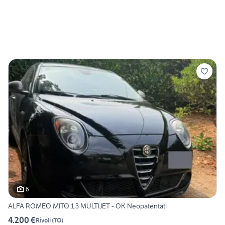
6
ALFA ROMEO MITO 1.3 MULTIJET - OK Neopatentati
4.200 €
Rivoli
(
TO
)