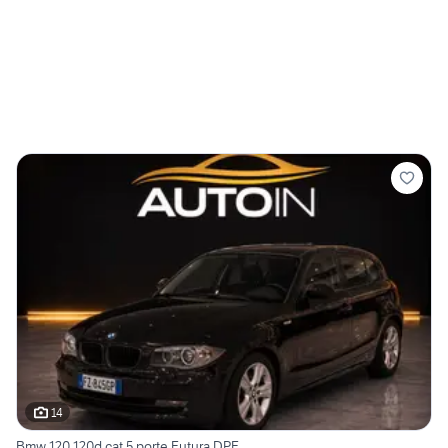
14
Bmw 120 120d cat 5 porte Futura DPF