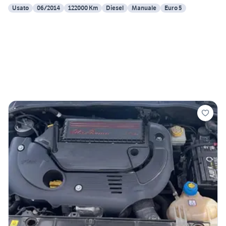
Usato
06/2014
122000 Km
Diesel
Manuale
Euro 5