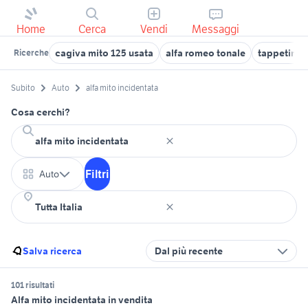
Home
Cerca
Vendi
Messaggi
cagiva mito 125 usata
alfa romeo tonale
tappetini a
Ricerche
Subito
Auto
alfa mito incidentata
Cosa cerchi?
Filtri
Auto
Salva ricerca
Dal più recente
101 risultati
Alfa mito incidentata in vendita