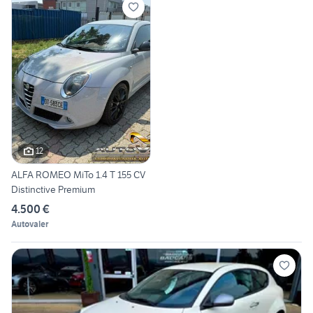
12
ALFA ROMEO MiTo 1.4 T 155 CV
Distinctive Premium
4.500 €
Autovaler