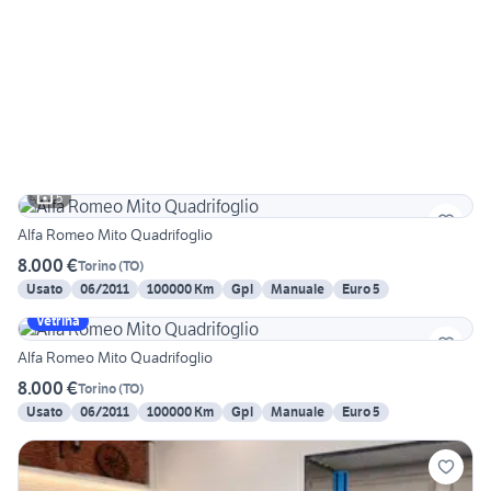
5
Alfa Romeo Mito Quadrifoglio
8.000 €
Torino
(
TO
)
Usato
06/2011
100000 Km
Gpl
Manuale
Euro 5
Vetrina
Alfa Romeo Mito Quadrifoglio
8.000 €
Torino
(
TO
)
Usato
06/2011
100000 Km
Gpl
Manuale
Euro 5