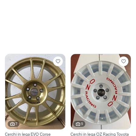
7
9
Cerchi in lega EVO Corse
Cerchi in lega OZ Racing Toyota