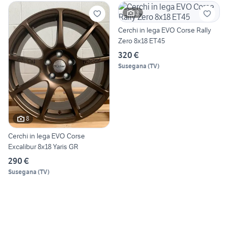
3
Cerchi in lega EVO Corse Rally
Zero 8x18 ET45
320 €
Susegana
(
TV
)
8
Cerchi in lega EVO Corse
Excalibur 8x18 Yaris GR
290 €
Susegana
(
TV
)