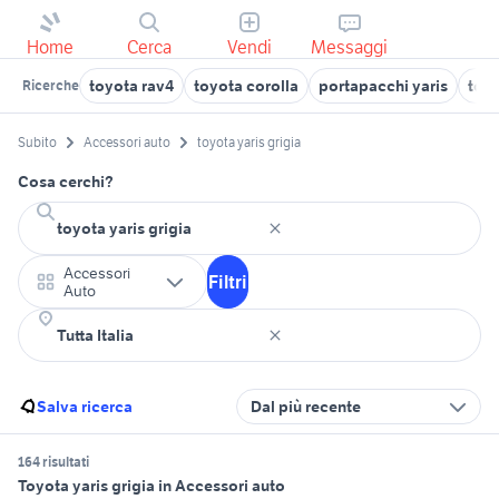
Home
Cerca
Vendi
Messaggi
toyota rav4
toyota corolla
portapacchi yaris
toyo
Ricerche
Subito
Accessori auto
toyota yaris grigia
Cosa cerchi?
Accessori
Filtri
Auto
Salva ricerca
Dal più recente
164 risultati
Toyota yaris grigia in Accessori auto