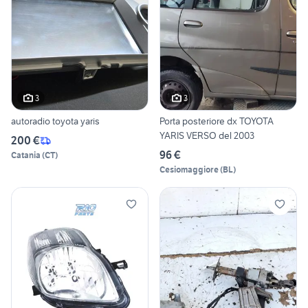
3
3
autoradio toyota yaris
Porta posteriore dx TOYOTA
YARIS VERSO del 2003
200 €
96 €
Catania
(
CT
)
Cesiomaggiore
(
BL
)