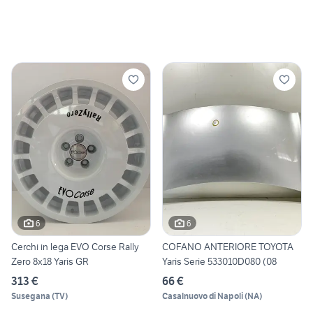
6
6
Cerchi in lega EVO Corse Rally
COFANO ANTERIORE TOYOTA
Zero 8x18 Yaris GR
Yaris Serie 533010D080 (08
313 €
66 €
Susegana
(
TV
)
Casalnuovo di Napoli
(
NA
)