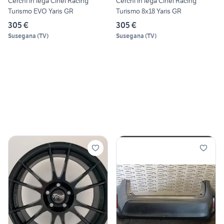
Cerchi in lega Cinel Racing
Cerchi in lega Cinel Racing
Turismo EVO Yaris GR
Turismo 8x18 Yaris GR
305 €
305 €
Susegana
(
TV
)
Susegana
(
TV
)