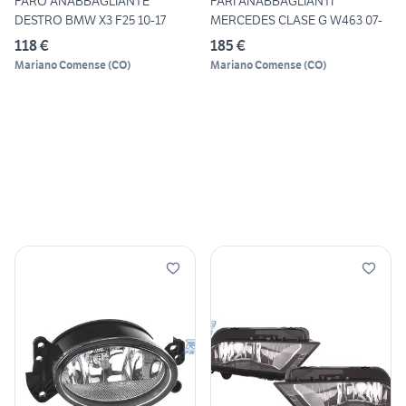
FARO ANABBAGLIANTE
FARI ANABBAGLIANTI
DESTRO BMW X3 F25 10-17
MERCEDES CLASE G W463 07-
118 €
185 €
Mariano Comense
(
CO
)
Mariano Comense
(
CO
)