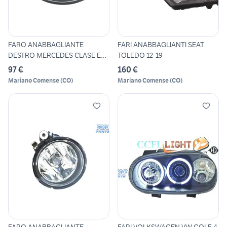
FARO ANABBAGLIANTE
FARI ANABBAGLIANTI SEAT
DESTRO MERCEDES CLASE E
TOLEDO 12-19
W211 06
97 €
160 €
Mariano Comense
(
CO
)
Mariano Comense
(
CO
)