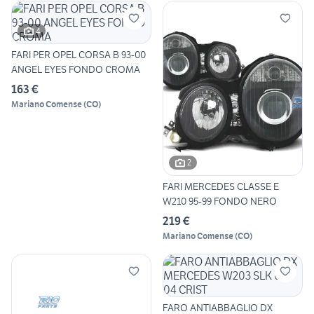
4
FARI PER OPEL CORSA B 93-00
ANGEL EYES FONDO CROMA
163 €
Mariano Comense
(
CO
)
2
FARI MERCEDES CLASSE E
W210 95-99 FONDO NERO
219 €
Mariano Comense
(
CO
)
FARO ANTIABBAGLIO DX