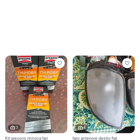
3
4
Kit arexons rinnova fari
faro anteriore destro fiat