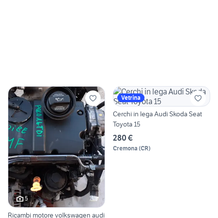
Vetrina
Cerchi in lega Audi Skoda Seat
Toyota 15
280 €
Cremona
(
CR
)
5
Ricambi motore volkswagen audi