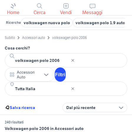
Home
Cerca
Vendi
Messaggi
volkswagen nuova polo
volkswagen polo 1.9 auto
Ricerche
Subito
Accessori auto
volkswagen polo 2006
Cosa cerchi?
Accessori
Filtri
Auto
Salva ricerca
Dal più recente
240 risultati
Volkswagen polo 2006 in Accessori auto