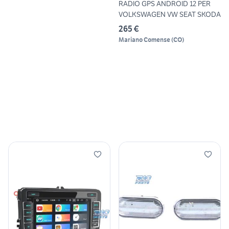
RADIO GPS ANDROID 12 PER
VOLKSWAGEN VW SEAT SKODA
265 €
Mariano Comense
(
CO
)