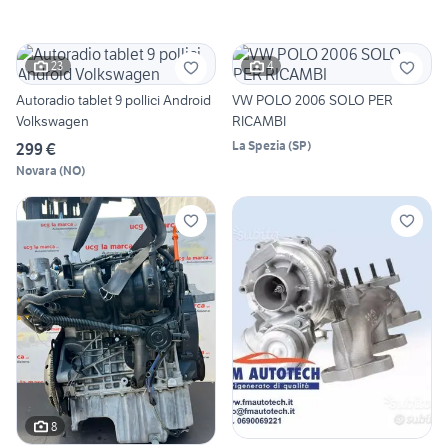
23
4
Autoradio tablet 9 pollici Android
VW POLO 2006 SOLO PER
Volkswagen
RICAMBI
La Spezia
(
SP
)
299 €
Novara
(
NO
)
8