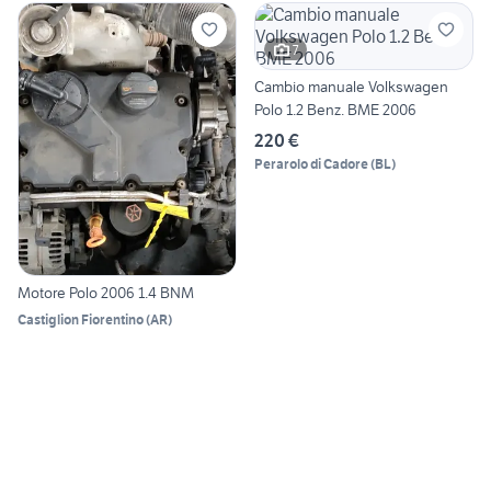
7
Cambio manuale Volkswagen
Polo 1.2 Benz. BME 2006
220 €
Perarolo di Cadore
(
BL
)
Motore Polo 2006 1.4 BNM
Castiglion Fiorentino
(
AR
)