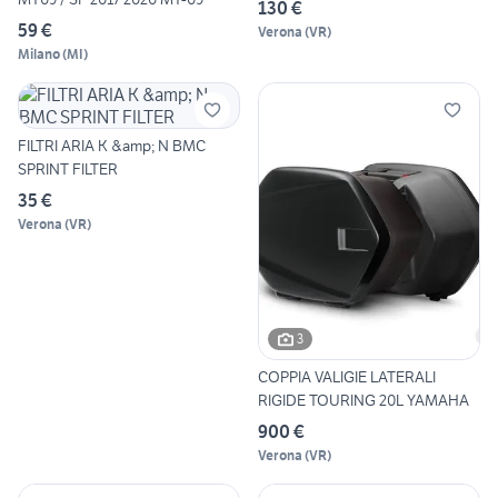
130 €
59 €
Verona
(
VR
)
Milano
(
MI
)
FILTRI ARIA K &amp; N BMC
SPRINT FILTER
35 €
Verona
(
VR
)
3
COPPIA VALIGIE LATERALI
RIGIDE TOURING 20L YAMAHA
900 €
Verona
(
VR
)