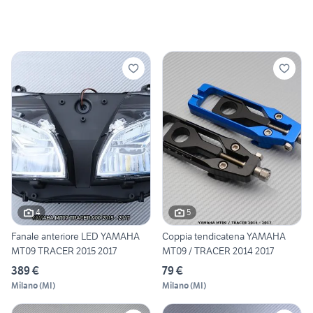
4
5
Fanale anteriore LED YAMAHA
Coppia tendicatena YAMAHA
MT09 TRACER 2015 2017
MT09 / TRACER 2014 2017
389 €
79 €
Milano
(
MI
)
Milano
(
MI
)