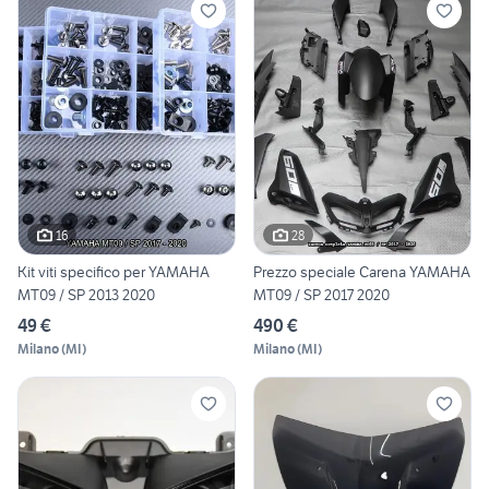
16
28
Kit viti specifico per YAMAHA
Prezzo speciale Carena YAMAHA
MT09 / SP 2013 2020
MT09 / SP 2017 2020
49 €
490 €
Milano
(
MI
)
Milano
(
MI
)