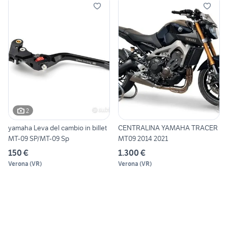
2
yamaha Leva del cambio in billet
CENTRALINA YAMAHA TRACER
MT-09 SP/MT-09 Sp
MT09 2014 2021
150 €
1.300 €
Verona
(
VR
)
Verona
(
VR
)