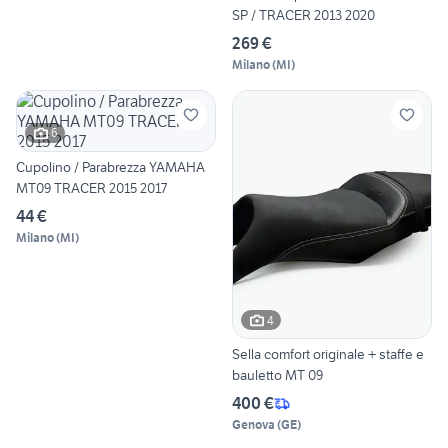
SP / TRACER 2013 2020
269 €
Milano
(
MI
)
6
Cupolino / Parabrezza YAMAHA
MT09 TRACER 2015 2017
44 €
Milano
(
MI
)
4
Sella comfort originale + staffe e
bauletto MT 09
400 €
Genova
(
GE
)