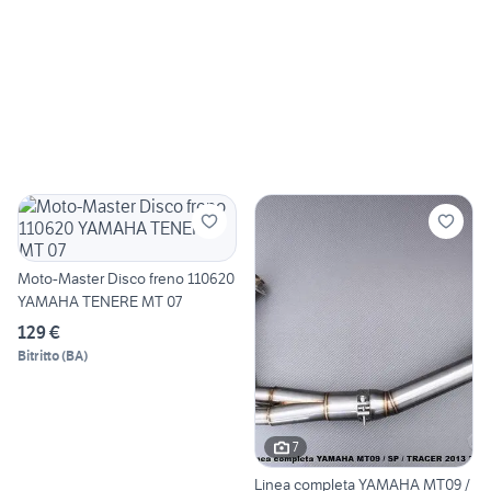
Moto-Master Disco freno 110620
YAMAHA TENERE MT 07
129 €
Bitritto
(
BA
)
7
Linea completa YAMAHA MT09 /