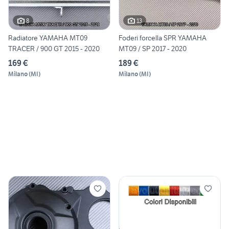
8
13
Radiatore YAMAHA MT09
Foderi forcella SPR YAMAHA
TRACER / 900 GT 2015 - 2020
MT09 / SP 2017 - 2020
169 €
189 €
Milano
(
MI
)
Milano
(
MI
)