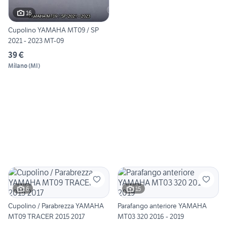
16
Cupolino YAMAHA MT09 / SP
2021 - 2023 MT-09
39 €
Milano
(
MI
)
6
15
Cupolino / Parabrezza YAMAHA
Parafango anteriore YAMAHA
MT09 TRACER 2015 2017
MT03 320 2016 - 2019