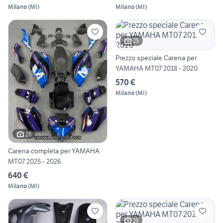
Milano
(
MI
)
Milano
(
MI
)
25
Prezzo speciale Carena per
YAMAHA MT07 2018 - 2020
570 €
Milano
(
MI
)
26
Carena completa per YAMAHA
MT07 2025 - 2026
640 €
Milano
(
MI
)
19