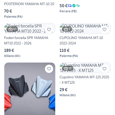
POSTERIORI YAMAHA MT-10 20
50 €
70 €
Ferrara
(
FE
)
Palermo
(
PA
)
12
3
Foderi forcella SPR YAMAHA
CUPOLINO YAMAHA MT-10
MT10 2022 - 2026
2022-2024
189 €
110 €
Milano
(
MI
)
Palermo
(
PA
)
15
Cupolino YAMAHA MT-125 2025
- X MT125
29 €
Milano
(
MI
)