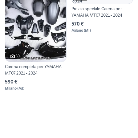
Prezzo speciale Carena per
YAMAHA MT07 2021 - 2024
570 €
Milano
(
MI
)
30
Carena completa per YAMAHA
MT07 2021 - 2024
590 €
Milano
(
MI
)