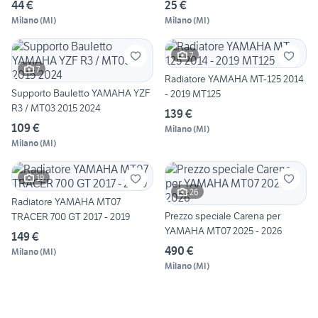
44 €
25 €
Milano
(
MI
)
Milano
(
MI
)
7
7
Radiatore YAMAHA MT-125 2014
Supporto Bauletto YAMAHA YZF
- 2019 MT125
R3 / MT03 2015 2024
139 €
109 €
Milano
(
MI
)
Milano
(
MI
)
19
26
Radiatore YAMAHA MT07
Prezzo speciale Carena per
TRACER 700 GT 2017 - 2019
YAMAHA MT07 2025 - 2026
149 €
490 €
Milano
(
MI
)
Milano
(
MI
)