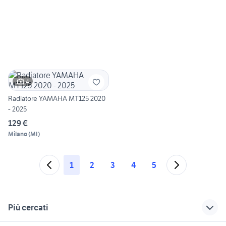
4
Radiatore YAMAHA MT125 2020
- 2025
129 €
Milano
(
MI
)
1
2
3
4
5
Più cercati