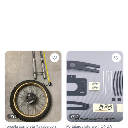
6
7
Forcella completa Kayaba con
Portatarga laterale HONDA