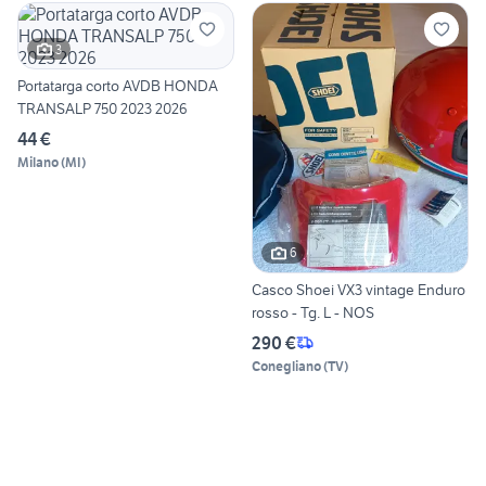
3
Portatarga corto AVDB HONDA
TRANSALP 750 2023 2026
44 €
Milano
(
MI
)
6
Casco Shoei VX3 vintage Enduro
rosso - Tg. L - NOS
290 €
Conegliano
(
TV
)