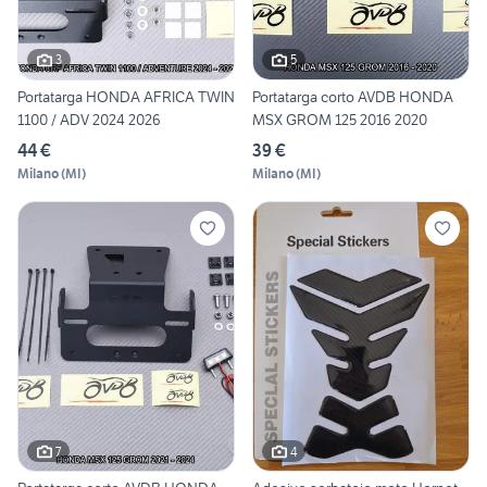
3
5
Portatarga HONDA AFRICA TWIN
Portatarga corto AVDB HONDA
1100 / ADV 2024 2026
MSX GROM 125 2016 2020
44 €
39 €
Milano
(
MI
)
Milano
(
MI
)
7
4