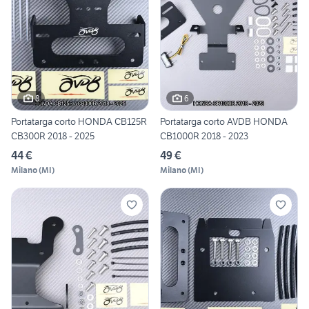
8
6
Portatarga corto HONDA CB125R
Portatarga corto AVDB HONDA
CB300R 2018 - 2025
CB1000R 2018 - 2023
44 €
49 €
Milano
(
MI
)
Milano
(
MI
)