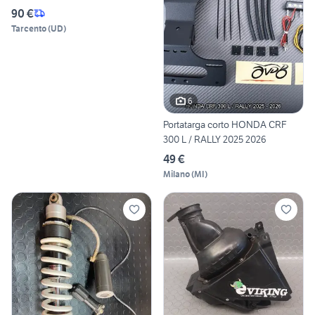
90 €
Tarcento
(
UD
)
6
Portatarga corto HONDA CRF
300 L / RALLY 2025 2026
49 €
Milano
(
MI
)