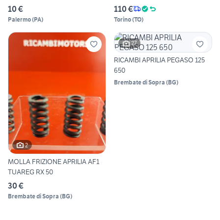
10 €
110 €
Palermo
(
PA
)
Torino
(
TO
)
27
RICAMBI APRILIA PEGASO 125
650
Brembate di Sopra
(
BG
)
2
MOLLA FRIZIONE APRILIA AF1
TUAREG RX 50
30 €
Brembate di Sopra
(
BG
)