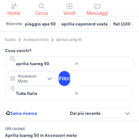
Home
Cerca
Vendi
Messaggi
piaggio ape 50
aprilia caponord usata
fiat 1100 ann
Ricerche
Subito
Accessori moto
aprilia tuareg 50
Cosa cerchi?
Accessori
Filtri
Moto
Salva ricerca
Dal più recente
189 risultati
Aprilia tuareg 50 in Accessori moto