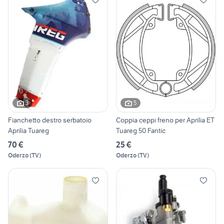
3
5
Fianchetto destro serbatoio
Coppia ceppi freno per Aprilia ET
Aprilia Tuareg
Tuareg 50 Fantic
70 €
25 €
Oderzo
(
TV
)
Oderzo
(
TV
)