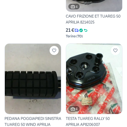
4
CAVO FRIZIONE ET TUAREG 50
APRILIA 8214025
21 €
Torino
(
TO
)
4
PEDANA POGGIAPIEDI SINISTRA
TESTA TUAREG RALLY 50
TUAREG 50 WIND APRILIA
APRILIA AP8206007