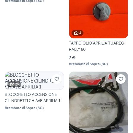
Brembate di Sopra
(
BG
)
4
TAPPO OLIO APRILIA TUAREG
RALLY 50
7 €
Brembate di Sopra
(
BG
)
26
BLOCCHETTO ACCENSIONE
CILINDRETTI CHIAVE APRILIA 1
Brembate di Sopra
(
BG
)