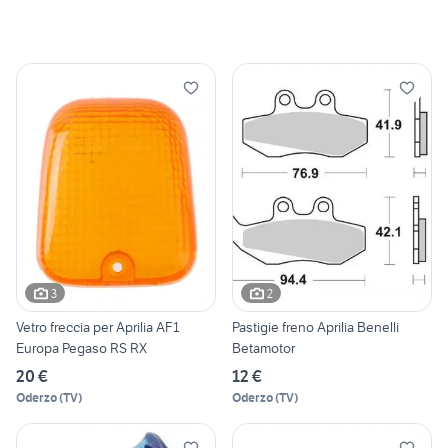
3
2
Vetro freccia per Aprilia AF1
Pastigie freno Aprilia Benelli
Europa Pegaso RS RX
Betamotor
20 €
12 €
Oderzo
(
TV
)
Oderzo
(
TV
)