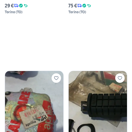
29 €
75 €
Torino
(
TO
)
Torino
(
TO
)