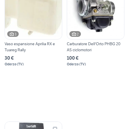
3
2
Vaso espansione Aprilia RX e
Carburatore Dell'Orto PHBG 20
Tuareg Rally
AS ciclomotori
30 €
100 €
Oderzo
(
TV
)
Oderzo
(
TV
)