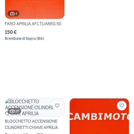
4
FARO APRILIA AF1 TUAREG 50
150 €
Brembate di Sopra
(
BG
)
28
BLOCCHETTO ACCENSIONE
CILINDRETTI CHIAVE APRILIA