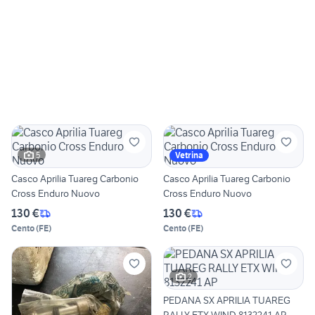
5
Vetrina
Casco Aprilia Tuareg Carbonio
Casco Aprilia Tuareg Carbonio
Cross Enduro Nuovo
Cross Enduro Nuovo
130 €
130 €
Cento
(
FE
)
Cento
(
FE
)
2
PEDANA SX APRILIA TUAREG