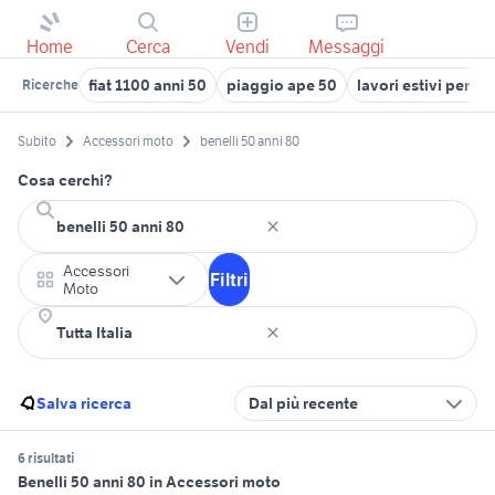
Home
Cerca
Vendi
Messaggi
fiat 1100 anni 50
piaggio ape 50
lavori estivi per ra
Ricerche
Subito
Accessori moto
benelli 50 anni 80
Cosa cerchi?
Accessori
Filtri
Moto
Salva ricerca
Dal più recente
6 risultati
Benelli 50 anni 80 in Accessori moto