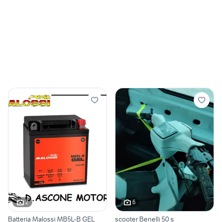
2
6
Batteria Malossi MB5L-B GEL
scooter Benelli 50 s