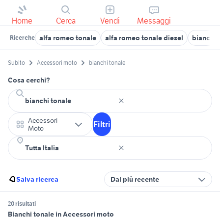
Home
Cerca
Vendi
Messaggi
alfa romeo tonale
alfa romeo tonale diesel
bianchi 
Ricerche
Subito
Accessori moto
bianchi tonale
Cosa cerchi?
Accessori
Filtri
Moto
Salva ricerca
Dal più recente
20 risultati
Bianchi tonale in Accessori moto