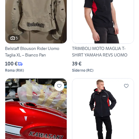
5
Belstaff Blouson Rider Uomo
TRIMBOLI MOTO MAGLIA T-
Taglia XL – Bianco Pan
SHIRT YAMAHA REVS UOMO
100 €
39 €
Roma
(
RM
)
Siderno
(
RC
)