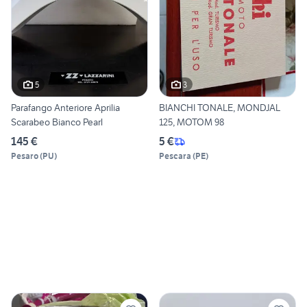
5
3
Parafango Anteriore Aprilia
BIANCHI TONALE, MONDJAL
Scarabeo Bianco Pearl
125, MOTOM 98
145 €
5 €
Pesaro
(
PU
)
Pescara
(
PE
)