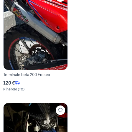
Terminale beta 200 Fresco
120 €
Pinerolo
(
TO
)