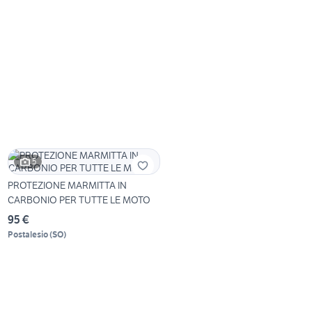
5
PROTEZIONE MARMITTA IN
CARBONIO PER TUTTE LE MOTO
95 €
Postalesio
(
SO
)