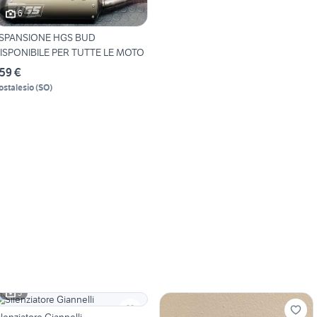
6
SPANSIONE HGS BUD
ISPONIBILE PER TUTTE LE MOTO
59 €
ostalesio
(
SO
)
3
ilenziatore Giannelli