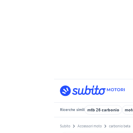
mtb 26 carbonio
mot
Ricerche
simili
Subito
Accessori moto
carbonio beta