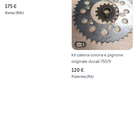
175 €
Roma
(
RM
)
3
kit catena corona e pignone
originale ducati 750/9
120 €
Palermo
(
PA
)