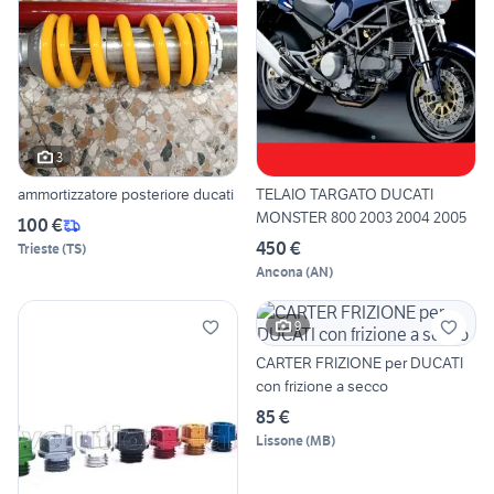
3
ammortizzatore posteriore ducati
TELAIO TARGATO DUCATI
MONSTER 800 2003 2004 2005
100 €
450 €
Trieste
(
TS
)
Ancona
(
AN
)
9
CARTER FRIZIONE per DUCATI
con frizione a secco
85 €
Lissone
(
MB
)