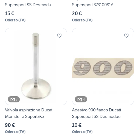
Supersport SS Desmodu
Supersport 37310081A
15 €
20 €
Oderzo
(
TV
)
Oderzo
(
TV
)
7
4
Valvola aspirazione Ducati
Adesivo 900 fianco Ducati
Monster e Superbike
Supersport SS Desmodue
90 €
10 €
Oderzo
(
TV
)
Oderzo
(
TV
)