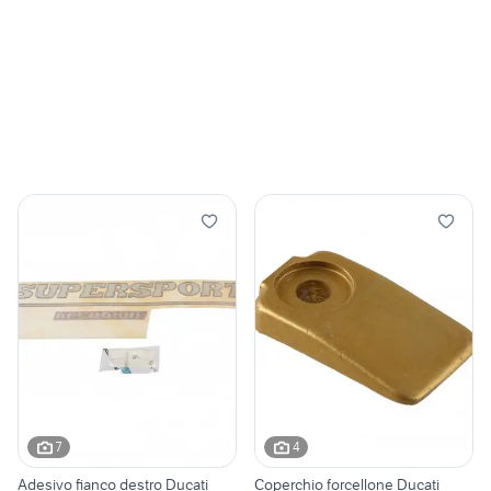
7
4
Adesivo fianco destro Ducati
Coperchio forcellone Ducati