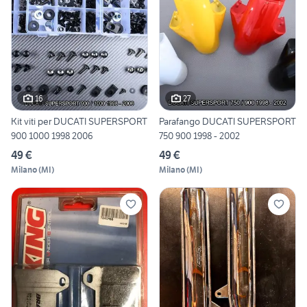
16
27
Kit viti per DUCATI SUPERSPORT
Parafango DUCATI SUPERSPORT
900 1000 1998 2006
750 900 1998 - 2002
49 €
49 €
Milano
(
MI
)
Milano
(
MI
)