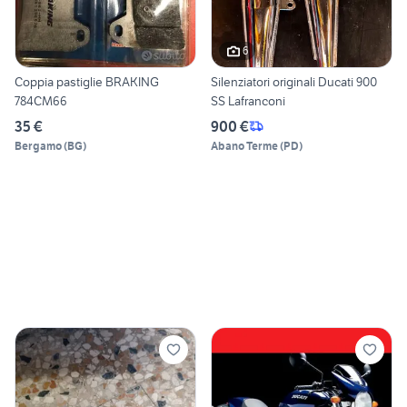
6
Coppia pastiglie BRAKING
Silenziatori originali Ducati 900
784CM66
SS Lafranconi
35 €
900 €
Bergamo
(
BG
)
Abano Terme
(
PD
)