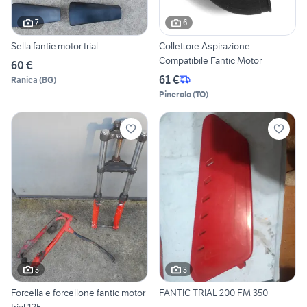
7
6
Sella fantic motor trial
Collettore Aspirazione
Compatibile Fantic Motor
60 €
61 €
Ranica
(
BG
)
Pinerolo
(
TO
)
3
3
Forcella e forcellone fantic motor
FANTIC TRIAL 200 FM 350