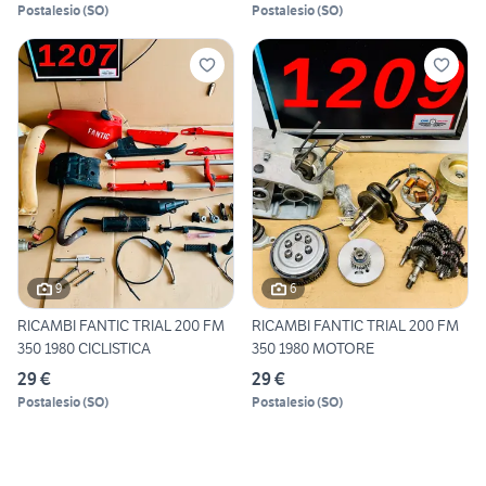
Postalesio
(
SO
)
Postalesio
(
SO
)
9
6
RICAMBI FANTIC TRIAL 200 FM
RICAMBI FANTIC TRIAL 200 FM
350 1980 CICLISTICA
350 1980 MOTORE
29 €
29 €
Postalesio
(
SO
)
Postalesio
(
SO
)