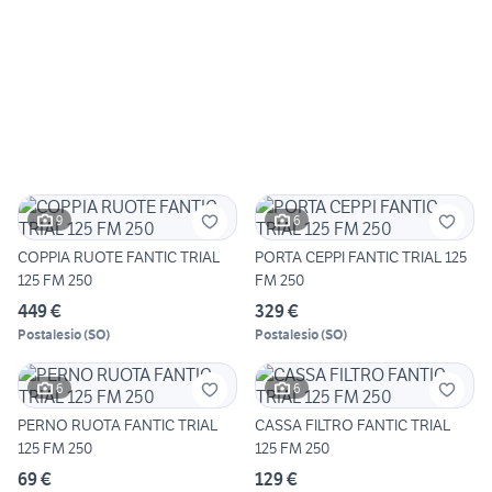
9
6
COPPIA RUOTE FANTIC TRIAL
PORTA CEPPI FANTIC TRIAL 125
125 FM 250
FM 250
449 €
329 €
Postalesio
(
SO
)
Postalesio
(
SO
)
6
6
PERNO RUOTA FANTIC TRIAL
CASSA FILTRO FANTIC TRIAL
125 FM 250
125 FM 250
69 €
129 €