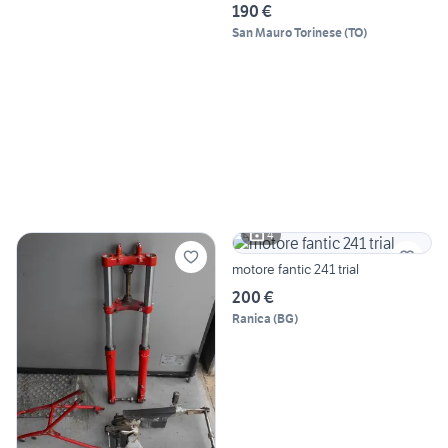
190 €
San Mauro Torinese
(
TO
)
4
motore fantic 241 trial
200 €
Ranica
(
BG
)