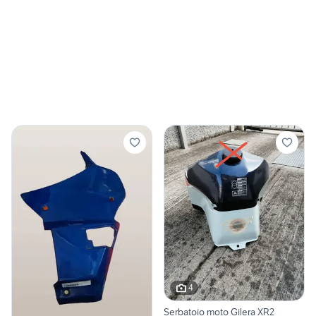
4
Serbatoio moto Gilera XR2