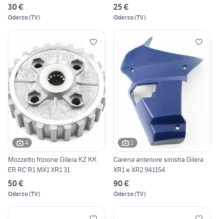
30 €
25 €
Oderzo
(
TV
)
Oderzo
(
TV
)
4
2
Mozzetto frizione Gilera KZ KK
Carena anteriore sinistra Gilera
ER RC R1 MX1 XR1 31
XR1 e XR2 941154
50 €
90 €
Oderzo
(
TV
)
Oderzo
(
TV
)