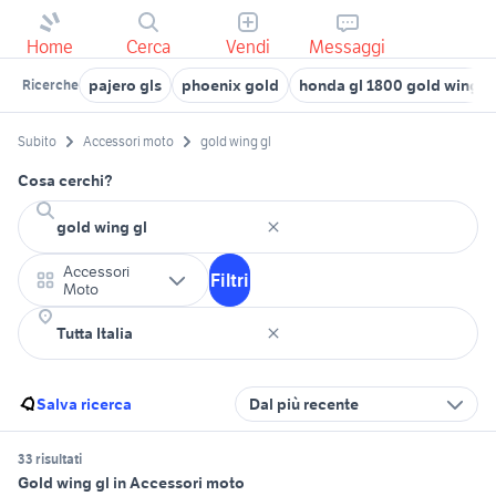
Home
Cerca
Vendi
Messaggi
pajero gls
phoenix gold
honda gl 1800 gold wing
Ricerche
Subito
Accessori moto
gold wing gl
Cosa cerchi?
Accessori
Filtri
Moto
Salva ricerca
Dal più recente
33 risultati
Gold wing gl in Accessori moto