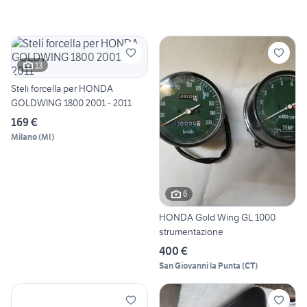
13
Steli forcella per HONDA
GOLDWING 1800 2001 - 2011
169 €
Milano
(
MI
)
6
HONDA Gold Wing GL 1000
strumentazione
400 €
San Giovanni la Punta
(
CT
)