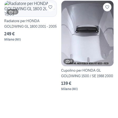
13
Radiatore per HONDA
GOLDWING GL 1800 2001 - 2005
249 €
Milano
(
MI
)
8
Cupolino per HONDA GL
GOLDWING 1500 / SE 1988 2000
139 €
Milano
(
MI
)