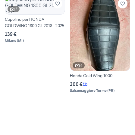
3
Cupolino per HONDA
GOLDWING 1800 GL 2018 - 2025
139 €
Milano
(
MI
)
6
Honda Gold Wing 1000
200 €
Salsomaggiore Terme
(
PR
)