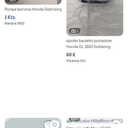
Pompa benzina Honda Gold wing
1 €
Novara
(
NO
)
3
spoiler bauletto posteriore
Honda GL 1800 Goldwing
60 €
Vicenza
(
VI
)
2