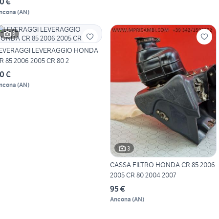
0 €
ncona
(
AN
)
3
EVERAGGI LEVERAGGIO HONDA
R 85 2006 2005 CR 80 2
0 €
ncona
(
AN
)
3
CASSA FILTRO HONDA CR 85 2006
2005 CR 80 2004 2007
95 €
Ancona
(
AN
)