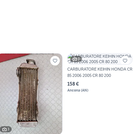
3
CARBURATORE KEIHIN HONDA CR
85 2006 2005 CR 80 200
158 €
Ancona
(
AN
)
3