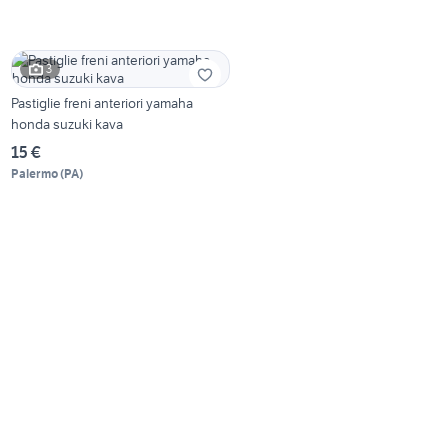
3
Pastiglie freni anteriori yamaha
honda suzuki kava
15 €
Palermo
(
PA
)