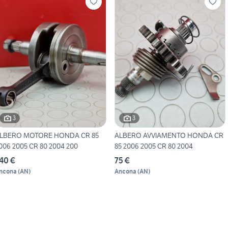
3
3
LBERO MOTORE HONDA CR 85
ALBERO AVVIAMENTO HONDA CR
006 2005 CR 80 2004 200
85 2006 2005 CR 80 2004
40 €
75 €
ncona
(
AN
)
Ancona
(
AN
)