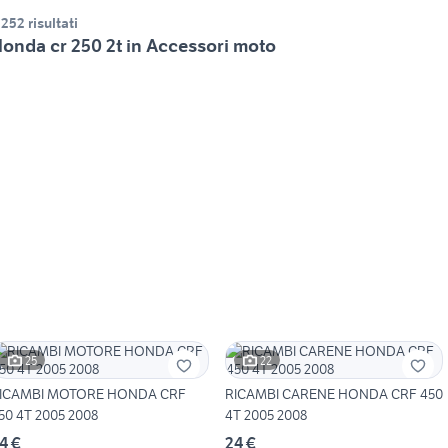
.252 risultati
onda cr 250 2t in Accessori moto
25
22
ICAMBI MOTORE HONDA CRF
RICAMBI CARENE HONDA CRF 450
50 4T 2005 2008
4T 2005 2008
4 €
24 €