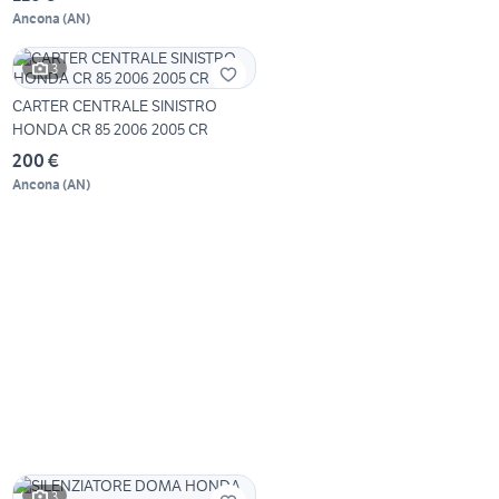
Ancona
(
AN
)
3
CARTER CENTRALE SINISTRO
HONDA CR 85 2006 2005 CR
200 €
Ancona
(
AN
)
3