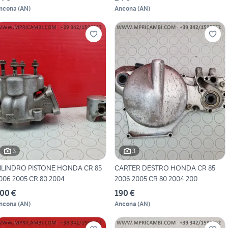
ncona
(
AN
)
Ancona
(
AN
)
3
3
ILINDRO PISTONE HONDA CR 85
CARTER DESTRO HONDA CR 85
006 2005 CR 80 2004
2006 2005 CR 80 2004 200
00 €
190 €
ncona
(
AN
)
Ancona
(
AN
)