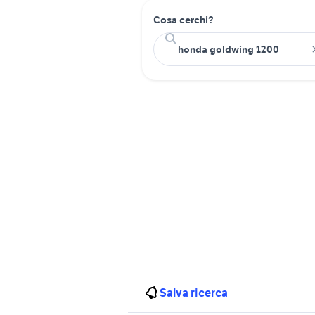
Cosa cerchi?
Salva ricerca