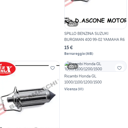
2
SPILLO BENZINA SUZUKI
BURGMAN 400 99-02 YAMAHA R6
15 €
Bernareggio
(
MB
)
3
Ricambi Honda GL
1000/1100/1200/1500
Vicenza
(
VI
)