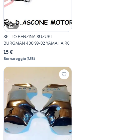
2
SPILLO BENZINA SUZUKI
BURGMAN 400 99-02 YAMAHA R6
15 €
Bernareggio
(
MB
)