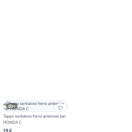
6
Tappo serbatoio freno anteriore per
HONDA C
19 €