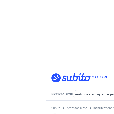
moto usate trapani e p
Ricerche
simili
Subito
Accessori moto
manutenzione 