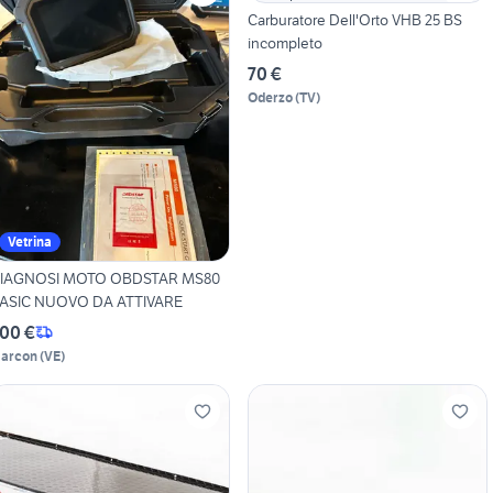
Carburatore Dell'Orto VHB 25 BS
incompleto
70 €
Oderzo
(
TV
)
Vetrina
IAGNOSI MOTO OBDSTAR MS80
ASIC NUOVO DA ATTIVARE
00 €
arcon
(
VE
)