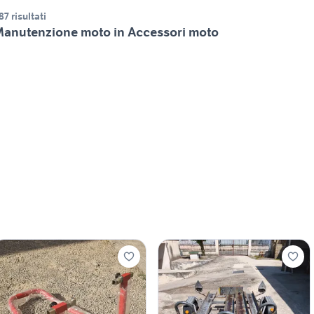
87 risultati
anutenzione moto in Accessori moto