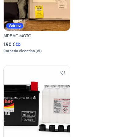
Vetrina
AIRBAG MOTO
190 €
Cornedo Vicentino
(
VI
)