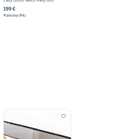
199 €
Palermo
(
PA
)