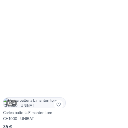
4
Carica batteria E mantenitore
CH1000 - UNIBAT
35 €