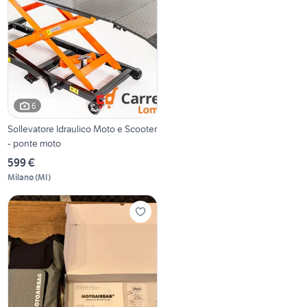
6
Sollevatore Idraulico Moto e Scooter
- ponte moto
599 €
Milano
(
MI
)