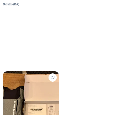
Bitritto
(
BA
)