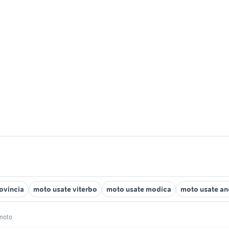
rovincia
moto usate viterbo
moto usate modica
moto usate an
moto