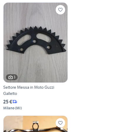
3
Settore Messa in Moto Guzzi
Galletto
25 €
Milano
(
MI
)