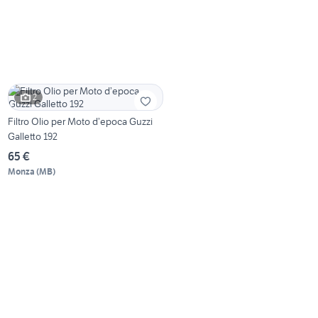
2
Filtro Olio per Moto d’epoca Guzzi
Galletto 192
65 €
Monza
(
MB
)