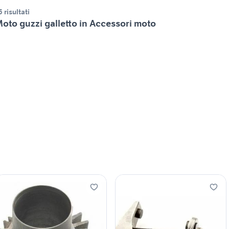
5 risultati
oto guzzi galletto in Accessori moto