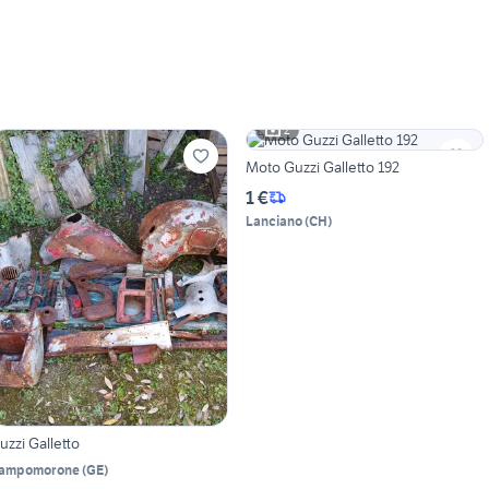
2
Moto Guzzi Galletto 192
1 €
Lanciano
(
CH
)
uzzi Galletto
ampomorone
(
GE
)