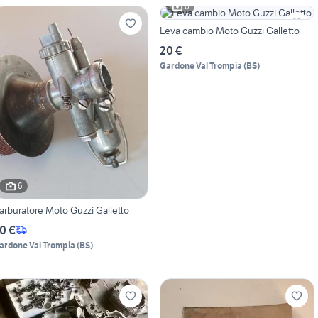
6
Leva cambio Moto Guzzi Galletto
20 €
Gardone Val Trompia
(
BS
)
6
arburatore Moto Guzzi Galletto
0 €
ardone Val Trompia
(
BS
)