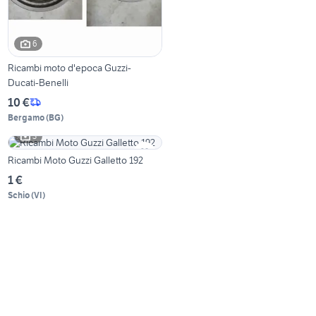
6
Ricambi moto d'epoca Guzzi-
Ducati-Benelli
10 €
Bergamo
(
BG
)
3
Ricambi Moto Guzzi Galletto 192
1 €
Schio
(
VI
)