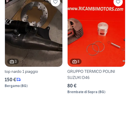
3
8
top nardo 1 piaggio
GRUPPO TERMICO POLINI
SUZUKI D46
150 €
80 €
Bergamo
(
BG
)
Brembate di Sopra
(
BG
)