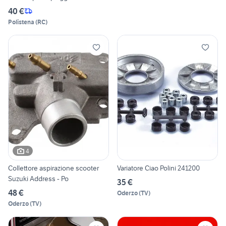
40 €
Polistena
(
RC
)
4
Collettore aspirazione scooter
Variatore Ciao Polini 241200
Suzuki Address - Po
35 €
48 €
Oderzo
(
TV
)
Oderzo
(
TV
)