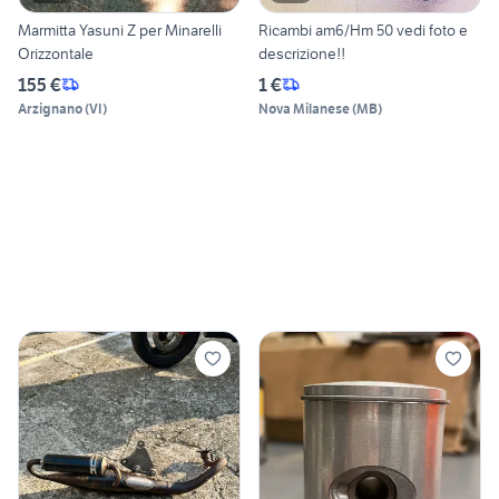
Marmitta Yasuni Z per Minarelli
Ricambi am6/Hm 50 vedi foto e
Orizzontale
descrizione!!
155 €
1 €
Arzignano
(
VI
)
Nova Milanese
(
MB
)