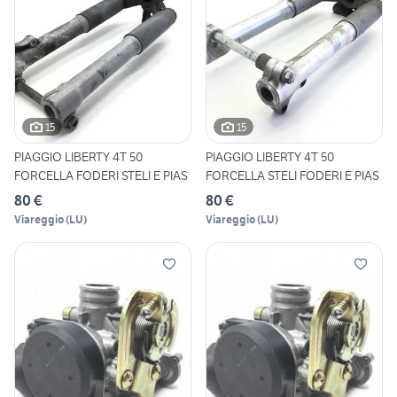
15
15
PIAGGIO LIBERTY 4T 50
PIAGGIO LIBERTY 4T 50
FORCELLA FODERI STELI E PIAS
FORCELLA STELI FODERI E PIAS
80 €
80 €
Viareggio
(
LU
)
Viareggio
(
LU
)