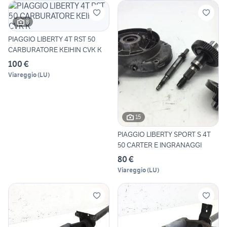
8
PIAGGIO LIBERTY 4T RST 50
CARBURATORE KEIHIN CVK K
100 €
Viareggio
(
LU
)
15
PIAGGIO LIBERTY SPORT S 4T
50 CARTER E INGRANAGGI
80 €
Viareggio
(
LU
)