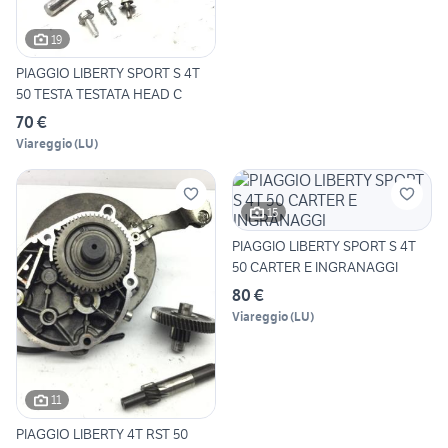
19
PIAGGIO LIBERTY SPORT S 4T
50 TESTA TESTATA HEAD C
70 €
Viareggio
(
LU
)
15
PIAGGIO LIBERTY SPORT S 4T
50 CARTER E INGRANAGGI
80 €
Viareggio
(
LU
)
11
PIAGGIO LIBERTY 4T RST 50