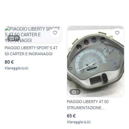
15
PIAGGIO LIBERTY SPORT S 4T
50 CARTER E INGRANAGGI
80 €
Viareggio
(
LU
)
7
PIAGGIO LIBERTY 4T 50
STRUMENTAZIONE
CONTACHILOMET
65 €
Viareggio
(
LU
)