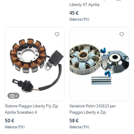
Liberty 4T Aprilia
45 €
Oderzo
(
TV
)
4
Statore Piaggio Liberty Fly Zip
Variatore Polini 241613 per
Aprilia Scarabeo 4
Piaggio Liberty e Zip
50 €
58 €
Oderzo
(
TV
)
Oderzo
(
TV
)