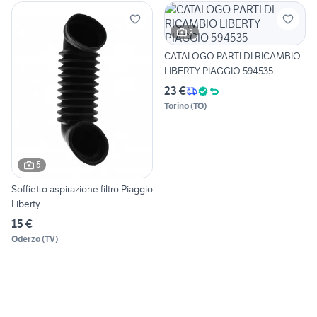
3
CATALOGO PARTI DI RICAMBIO
LIBERTY PIAGGIO 594535
23 €
Torino
(
TO
)
5
Soffietto aspirazione filtro Piaggio
Liberty
15 €
Oderzo
(
TV
)