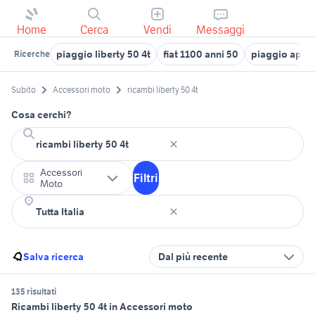
Home
Cerca
Vendi
Messaggi
piaggio liberty 50 4t
fiat 1100 anni 50
piaggio ape 
Ricerche
Subito
Accessori moto
ricambi liberty 50 4t
Cosa cerchi?
Accessori
Filtri
Moto
Salva ricerca
Dal più recente
135 risultati
Ricambi liberty 50 4t in Accessori moto