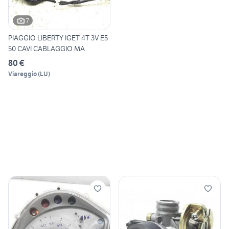
7
PIAGGIO LIBERTY IGET 4T 3V E5
50 CAVI CABLAGGIO MA
80 €
Viareggio
(
LU
)