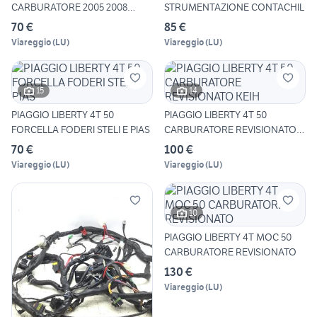
CARBURATORE 2005 2008
STRUMENTAZIONE CONTACHIL
C42400
70 €
85 €
Viareggio
(
LU
)
Viareggio
(
LU
)
15
14
PIAGGIO LIBERTY 4T 50
PIAGGIO LIBERTY 4T 50
FORCELLA FODERI STELI E PIAS
CARBURATORE REVISIONATO
KEIH
70 €
100 €
Viareggio
(
LU
)
Viareggio
(
LU
)
10
PIAGGIO LIBERTY 4T MOC 50
CARBURATORE REVISIONATO
130 €
Viareggio
(
LU
)