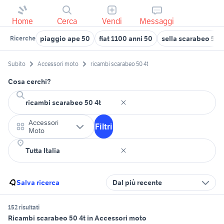
Home
Cerca
Vendi
Messaggi
piaggio ape 50
fiat 1100 anni 50
sella scarabeo 50 
Ricerche
Subito
Accessori moto
ricambi scarabeo 50 4t
Cosa cerchi?
Accessori
Filtri
Moto
Salva ricerca
Dal più recente
152 risultati
Ricambi scarabeo 50 4t in Accessori moto