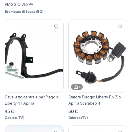
PIAGGIO VESPA
Brembate di Sopra
(
BG
)
4
Cavalletto centrale per Piaggio
Statore Piaggio Liberty Fly Zip
Liberty 4T Aprilia
Aprilia Scarabeo 4
45 €
50 €
Oderzo
(
TV
)
Oderzo
(
TV
)