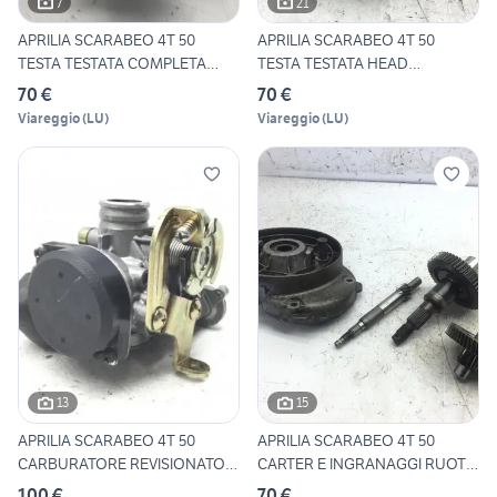
7
21
APRILIA SCARABEO 4T 50
APRILIA SCARABEO 4T 50
TESTA TESTATA COMPLETA
TESTA TESTATA HEAD
HEAD
COMPLETA
70 €
70 €
Viareggio
(
LU
)
Viareggio
(
LU
)
13
15
APRILIA SCARABEO 4T 50
APRILIA SCARABEO 4T 50
CARBURATORE REVISIONATO
CARTER E INGRANAGGI RUOTA
KEI
P
100 €
70 €