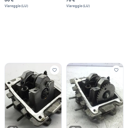
Viareggio
(
LU
)
Viareggio
(
LU
)