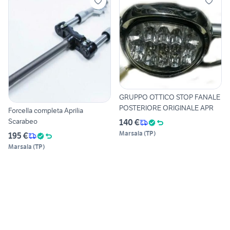
GRUPPO OTTICO STOP FANALE
POSTERIORE ORIGINALE APR
Forcella completa Aprilia
Scarabeo
140 €
Marsala
(
TP
)
195 €
Marsala
(
TP
)