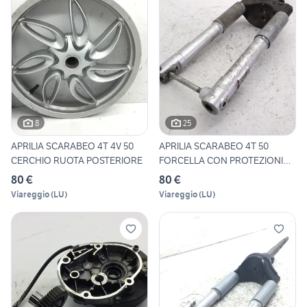
8
25
APRILIA SCARABEO 4T 4V 50
APRILIA SCARABEO 4T 50
CERCHIO RUOTA POSTERIORE
FORCELLA CON PROTEZIONI
STE
80 €
80 €
Viareggio
(
LU
)
Viareggio
(
LU
)