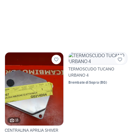
TERMOSCUDO TUCANO
URBANO 4
Brembate di Sopra
(
BG
)
18
CENTRALINA APRILIA SHIVER