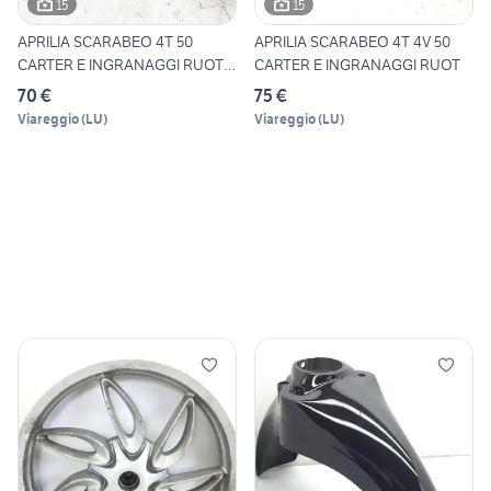
15
15
APRILIA SCARABEO 4T 50
APRILIA SCARABEO 4T 4V 50
CARTER E INGRANAGGI RUOTA
CARTER E INGRANAGGI RUOT
P
70 €
75 €
Viareggio
(
LU
)
Viareggio
(
LU
)