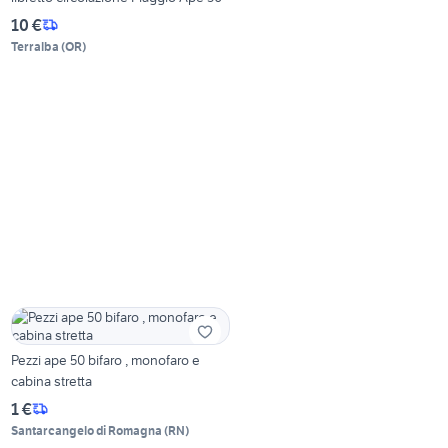
10 €
Terralba
(
OR
)
Pezzi ape 50 bifaro , monofaro e
cabina stretta
1 €
Santarcangelo di Romagna
(
RN
)