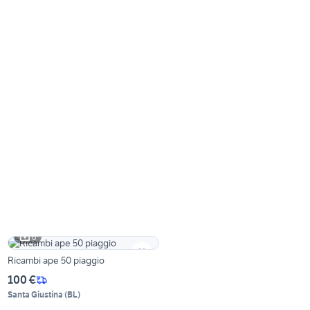
6
Ricambi ape 50 piaggio
100 €
Santa Giustina
(
BL
)