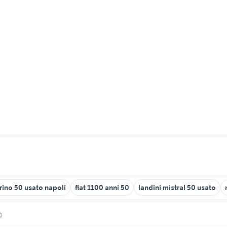
ino 50 usato napoli
fiat 1100 anni 50
landini mistral 50 usato
0