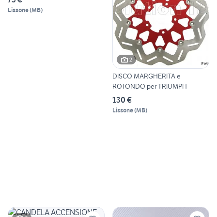
Lissone
(
MB
)
2
DISCO MARGHERITA e
ROTONDO per TRIUMPH
130 €
Lissone
(
MB
)