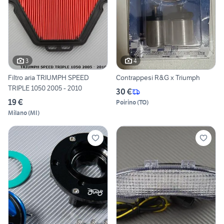
3
4
Filtro aria TRIUMPH SPEED
Contrappesi R&G x Triumph
TRIPLE 1050 2005 - 2010
30 €
19 €
Poirino
(
TO
)
Milano
(
MI
)