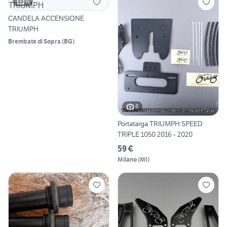
6
CANDELA ACCENSIONE
TRIUMPH
Brembate di Sopra
(
BG
)
8
Portatarga TRIUMPH SPEED
TRIPLE 1050 2016 - 2020
59 €
Milano
(
MI
)