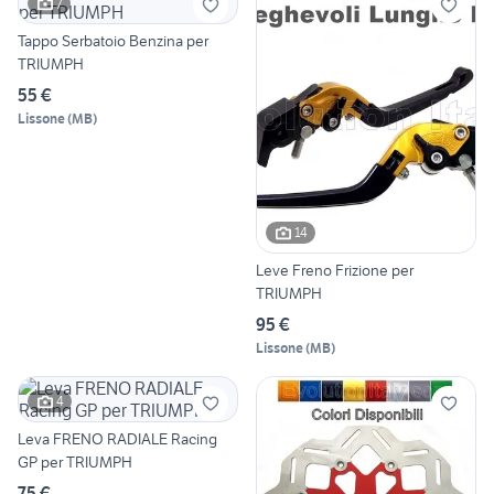
7
Tappo Serbatoio Benzina per
TRIUMPH
55 €
Lissone
(
MB
)
14
Leve Freno Frizione per
TRIUMPH
95 €
Lissone
(
MB
)
4
Leva FRENO RADIALE Racing
GP per TRIUMPH
75 €