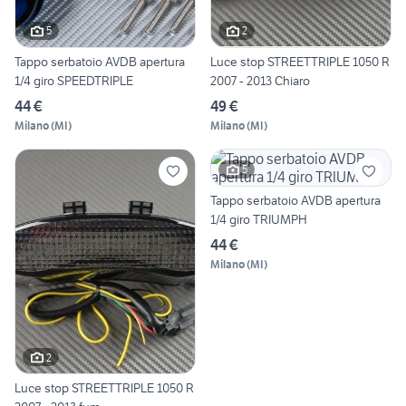
5
2
Tappo serbatoio AVDB apertura
Luce stop STREETTRIPLE 1050 R
1/4 giro SPEEDTRIPLE
2007 - 2013 Chiaro
44 €
49 €
Milano
(
MI
)
Milano
(
MI
)
5
Tappo serbatoio AVDB apertura
1/4 giro TRIUMPH
44 €
Milano
(
MI
)
2
Luce stop STREETTRIPLE 1050 R