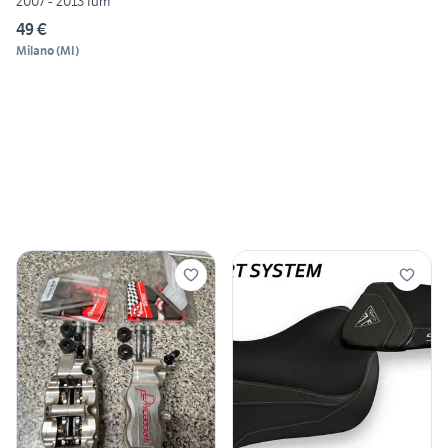
2007 - 2013 fum
49 €
Milano
(
MI
)