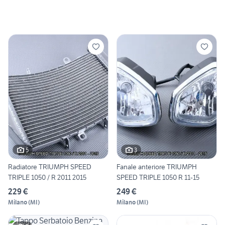
5
3
Radiatore TRIUMPH SPEED
Fanale anteriore TRIUMPH
TRIPLE 1050 / R 2011 2015
SPEED TRIPLE 1050 R 11-15
229 €
249 €
Milano
(
MI
)
Milano
(
MI
)