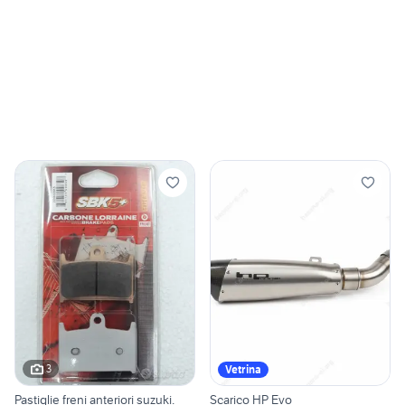
3
Vetrina
Pastiglie freni anteriori suzuki.
Scarico HP Evo