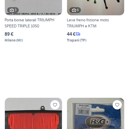
3
6
Porta borse laterali TRIUMPH
Leve freno frizione moto
SPEED TRIPLE 1050
TRIUMPH e KTM
89 €
44 €
Milano
(
MI
)
Trapani
(
TP
)