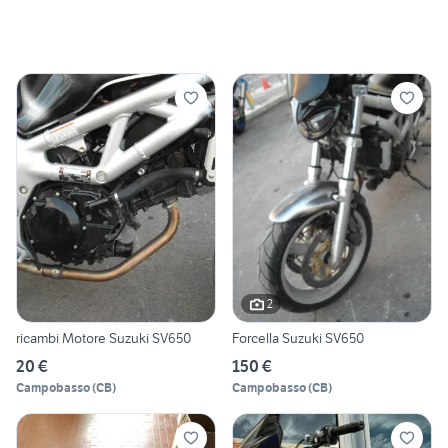
2
ricambi Motore Suzuki SV650
Forcella Suzuki SV650
20 €
150 €
Campobasso
(
CB
)
Campobasso
(
CB
)