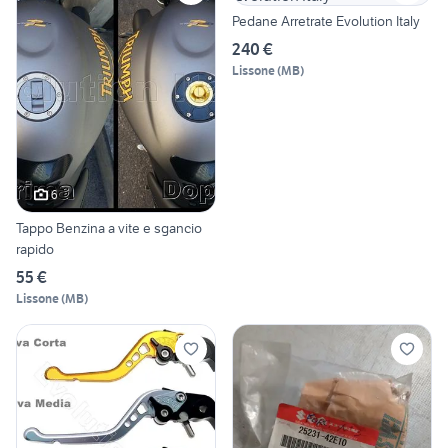
Pedane Arretrate Evolution Italy
240 €
Lissone
(
MB
)
6
Tappo Benzina a vite e sgancio
rapido
55 €
Lissone
(
MB
)