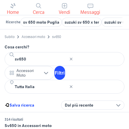
Home
Cerca
Vendi
Messaggi
sv 650 moto Puglia
suzuki sv 650 x ter
suzuki sv 65
Ricerche
Subito
Accessori moto
sv650
Cosa cerchi?
Accessori
Filtri
Moto
Salva ricerca
Dal più recente
314 risultati
Sv650 in Accessori moto