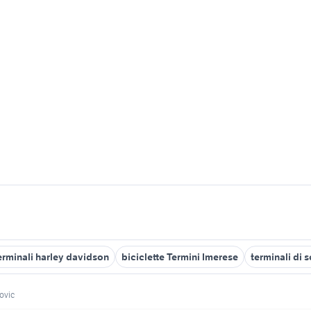
erminali harley davidson
biciclette Termini Imerese
terminali di
ovic