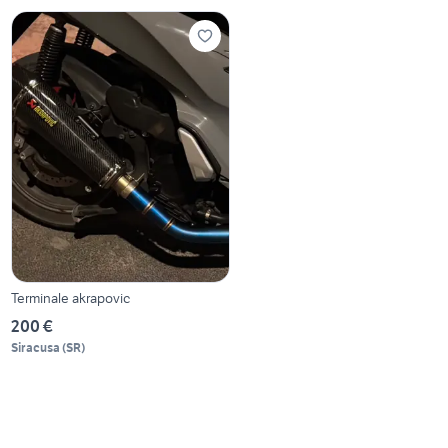
Terminale akrapovic
200 €
Siracusa
(
SR
)