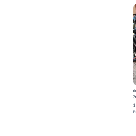
r
2
1
P