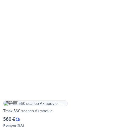
5
Tmax 560 scarico Akrapovic
560 €
Pompei
(
NA
)