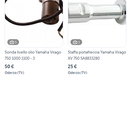
5
3
Sonda livello olio Yamaha Virago
Staffa portafreccia Yamaha Virago
750 1000 1100 - 3
XV 750 5A8833280
50 €
25 €
Oderzo
(
TV
)
Oderzo
(
TV
)