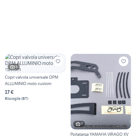
3
Copri valvola universale DPM
ALLUMINIO moto custom
17 €
Bisceglie
(
BT
)
7
Portatarga YAMAHA VIRAGO XV