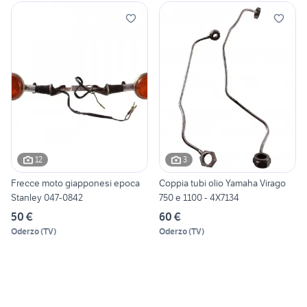
12
3
Frecce moto giapponesi epoca
Coppia tubi olio Yamaha Virago
Stanley 047-0842
750 e 1100 - 4X7134
50 €
60 €
Oderzo
(
TV
)
Oderzo
(
TV
)