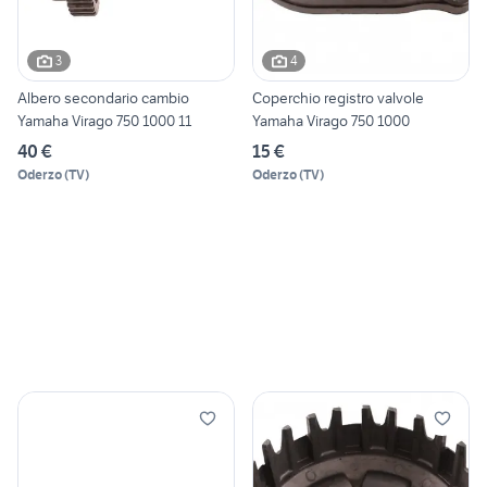
3
4
Albero secondario cambio
Coperchio registro valvole
Yamaha Virago 750 1000 11
Yamaha Virago 750 1000
40 €
15 €
Oderzo
(
TV
)
Oderzo
(
TV
)