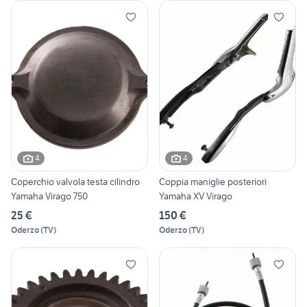
4
4
Coperchio valvola testa cilindro
Coppia maniglie posteriori
Yamaha Virago 750
Yamaha XV Virago
25 €
150 €
Oderzo
(
TV
)
Oderzo
(
TV
)