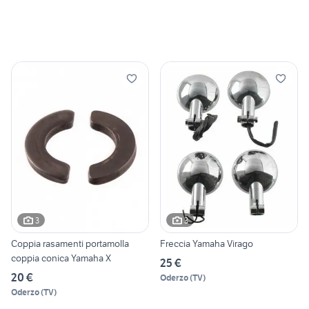
3
3
Coppia rasamenti portamolla
Freccia Yamaha Virago
coppia conica Yamaha X
25 €
20 €
Oderzo
(
TV
)
Oderzo
(
TV
)