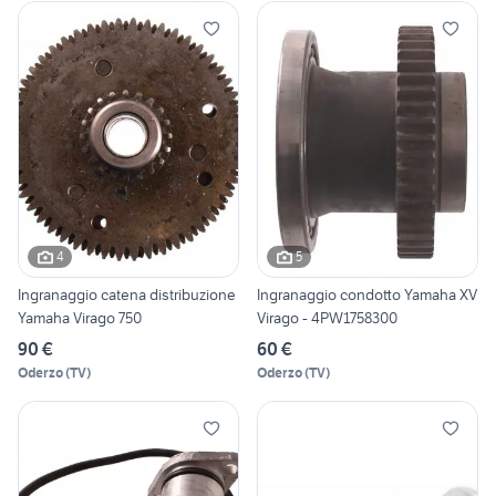
4
5
Ingranaggio catena distribuzione
Ingranaggio condotto Yamaha XV
Yamaha Virago 750
Virago - 4PW1758300
90 €
60 €
Oderzo
(
TV
)
Oderzo
(
TV
)