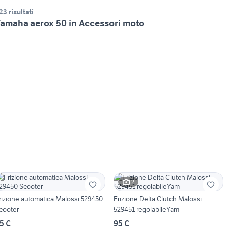
23 risultati
amaha aerox 50 in Accessori moto
2
rizione automatica Malossi 529450
Frizione Delta Clutch Malossi
cooter
529451 regolabileYam
5 €
95 €