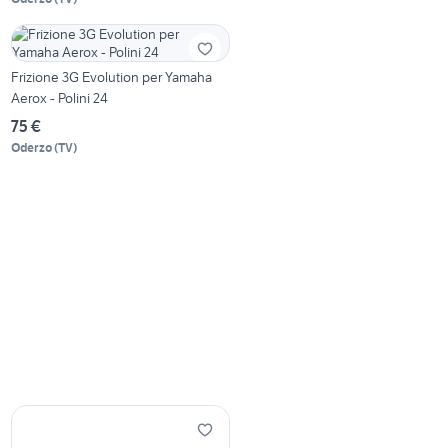
Frizione 3G Evolution per Yamaha
Aerox - Polini 24
75 €
Oderzo
(
TV
)