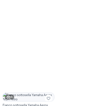
5
Fianco sottosella Yamaha Aerox