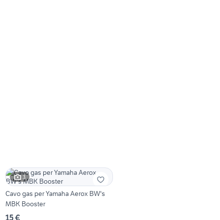
3
Cavo gas per Yamaha Aerox BW's
MBK Booster
15 €