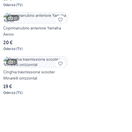
Oderzo
(
TV
)
10
Coprimanubrio anteriore Yamaha
Aerox
20 €
Oderzo
(
TV
)
7
Cinghia trasmissione scooter
Minarelli orrizzontal
19 €
Oderzo
(
TV
)