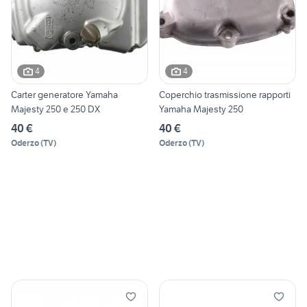
4
4
Carter generatore Yamaha
Coperchio trasmissione rapporti
Majesty 250 e 250 DX
Yamaha Majesty 250
40 €
40 €
Oderzo
(
TV
)
Oderzo
(
TV
)