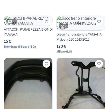
18
2
ATTACCHI PARABREZZA BIONDI
Disco freno anteriore YAMAHA
YAMAHA
Majesty 250 2013 2016
15 €
120 €
Brembate di Sopra
(
BG
)
Milano
(
MI
)