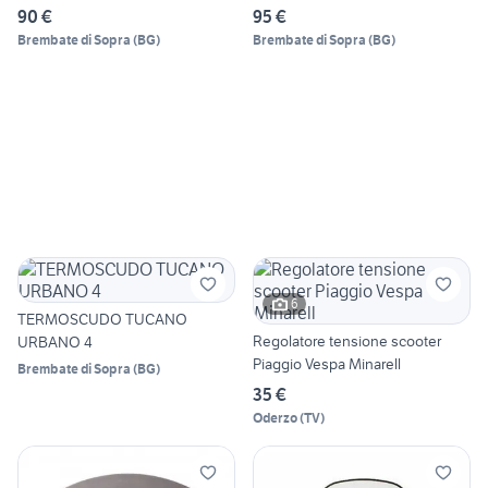
90 €
95 €
Brembate di Sopra
(
BG
)
Brembate di Sopra
(
BG
)
6
TERMOSCUDO TUCANO
Regolatore tensione scooter
URBANO 4
Piaggio Vespa Minarell
Brembate di Sopra
(
BG
)
35 €
Oderzo
(
TV
)