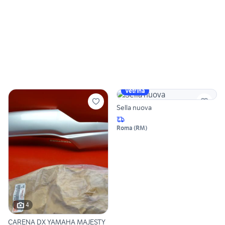
Vetrina
Sella nuova
Roma
(
RM
)
4
CARENA DX YAMAHA MAJESTY