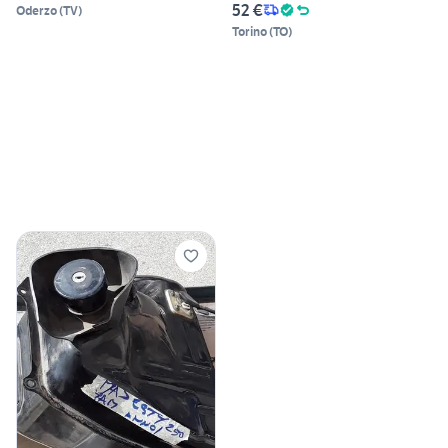
52 €
Oderzo
(
TV
)
Torino
(
TO
)