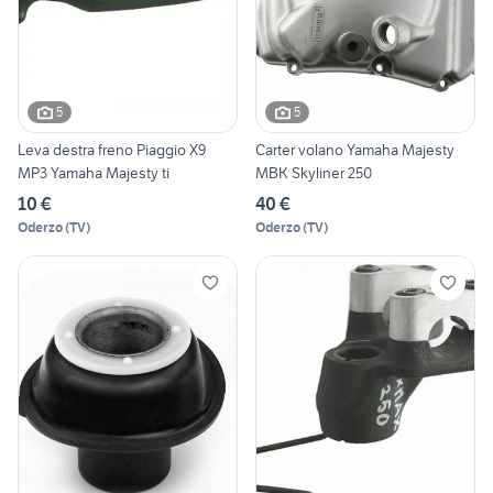
5
5
Leva destra freno Piaggio X9
Carter volano Yamaha Majesty
MP3 Yamaha Majesty ti
MBK Skyliner 250
10 €
40 €
Oderzo
(
TV
)
Oderzo
(
TV
)