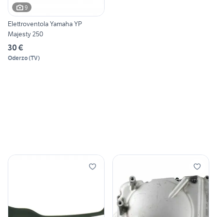
9
Elettroventola Yamaha YP
Majesty 250
30 €
Oderzo
(
TV
)