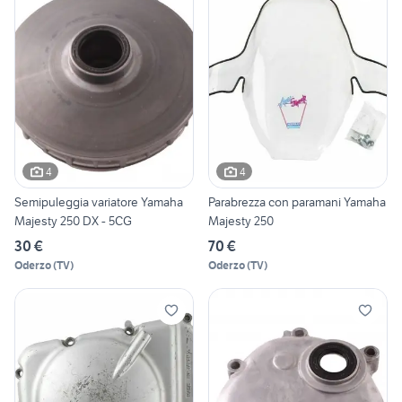
4
4
Semipuleggia variatore Yamaha
Parabrezza con paramani Yamaha
Majesty 250 DX - 5CG
Majesty 250
30 €
70 €
Oderzo
(
TV
)
Oderzo
(
TV
)