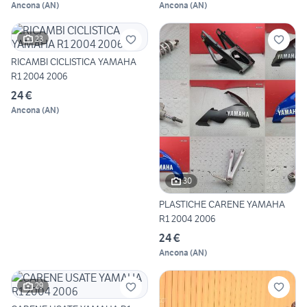
Ancona
(
AN
)
Ancona
(
AN
)
23
RICAMBI CICLISTICA YAMAHA
R1 2004 2006
24 €
Ancona
(
AN
)
30
PLASTICHE CARENE YAMAHA
R1 2004 2006
24 €
Ancona
(
AN
)
29