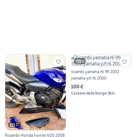
6
ricambi yamaha r6 99 2002
yamaha yzf r6 2000
100 €
Cassano delle Murge
(
BA
)
17
Ricambi Honda hornet 600 2008