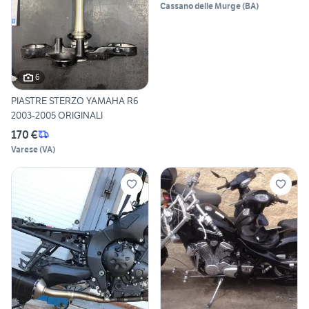
Cassano delle Murge
(
BA
)
6
PIASTRE STERZO YAMAHA R6
2003-2005 ORIGINALI
170 €
Varese
(
VA
)