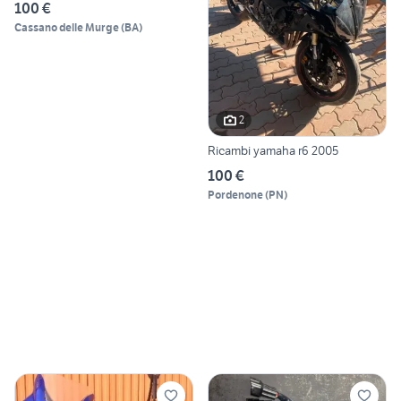
100 €
Cassano delle Murge
(
BA
)
2
Ricambi yamaha r6 2005
100 €
Pordenone
(
PN
)